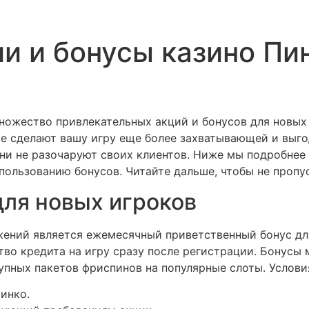
и и бонусы казино Пин
ножество привлекательных акций и бонусов для новых 
е сделают вашу игру еще более захватывающей и выго
они не разочаруют своих клиентов. Ниже мы подробнее
пользованию бонусов. Читайте дальше, чтобы не проп
ля новых игроков
ений является ежемесячный приветственный бонус дл
тво кредита на игру сразу после регистрации. Бонусы 
упных пакетов фриспинов на популярные слоты. Услови
инко.