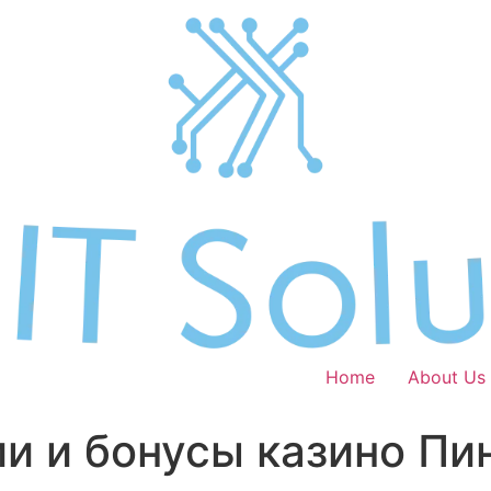
Home
About Us
и и бонусы казино Пин