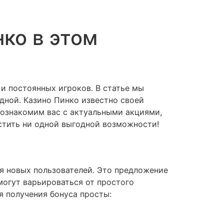
ко в этом
и постоянных игроков. В статье мы
дной. Казино Пинко известно своей
 ознакомим вас с актуальными акциями,
устить ни одной выгодной возможности!
я новых пользователей. Это предложение
могут варьироваться от простого
я получения бонуса просты: