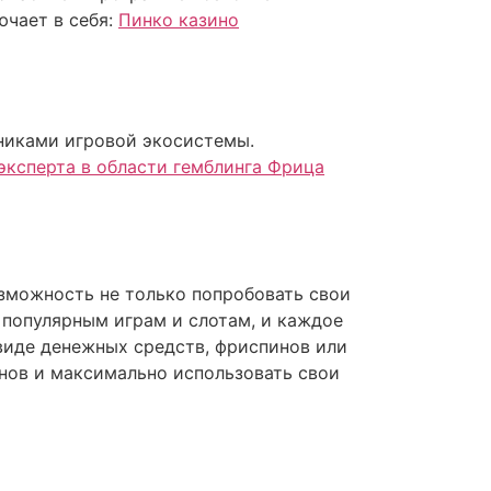
ючает в себя:
Пинко казино
тниками игровой экосистемы.
эксперта в области гемблинга Фрица
озможность не только попробовать свои
 популярным играм и слотам, и каждое
виде денежных средств, фриспинов или
онов и максимально использовать свои