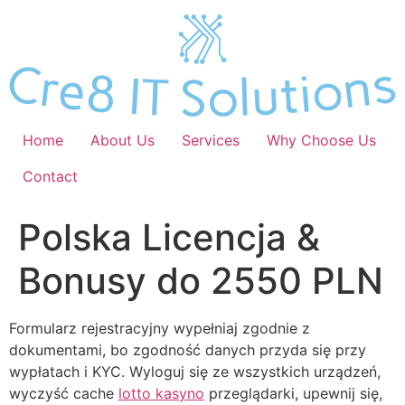
Skip
to
content
Home
About Us
Services
Why Choose Us
Contact
Polska Licencja &
Bonusy do 2550 PLN
Formularz rejestracyjny wypełniaj zgodnie z
dokumentami, bo zgodność danych przyda się przy
wypłatach i KYC. Wyloguj się ze wszystkich urządzeń,
wyczyść cache
lotto kasyno
przeglądarki, upewnij się,