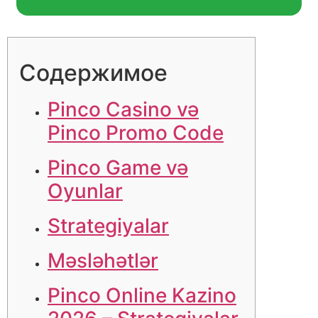
Содержимое
Pinco Casino və
Pinco Promo Code
Pinco Game və
Oyunlar
Strategiyalar
Məsləhətlər
Pinco Online Kazino