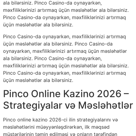
ala bilərsiniz. Pinco Casino-da oynayarkən,
məxfiliklərinizi artırmaq üçün məsləhətlər ala bilərsiniz.
Pinco Casino-da oynayarkən, məxfiliklərinizi artırmaq
üçün məsləhətlər ala bilərsiniz.
Pinco Casino-da oynayarkən, məxfiliklərinizi artırmaq
üçün məsləhətlər ala bilərsiniz. Pinco Casino-da
oynayarkən, məxfiliklərinizi artırmaq üçün məsləhətlər
ala bilərsiniz. Pinco Casino-da oynayarkən,
məxfiliklərinizi artırmaq üçün məsləhətlər ala bilərsiniz.
Pinco Casino-da oynayarkən, məxfiliklərinizi artırmaq
üçün məsləhətlər ala bilərsiniz.
Pinco Online Kazino 2026 –
Strategiyalar və Məsləhətlər
Pinco online kazino 2026-ci ilin strategiyalarını və
məsləhətlərini müəyyənləşdirərkən, ilk məqsəd
müştərilərinin təmin edilməsi və onların tərəfindən