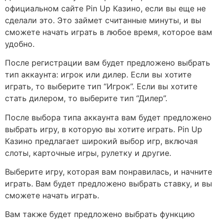
официальном сайте Pin Up Казино, если вы еще не
сделали это. Это займет считанные минуты, и вы
сможете начать играть в любое время, которое вам
удобно.
После регистрации вам будет предложено выбрать
тип аккаунта: игрок или дилер. Если вы хотите
играть, то выберите тип “Игрок”. Если вы хотите
стать дилером, то выберите тип “Дилер”.
После выбора типа аккаунта вам будет предложено
выбрать игру, в которую вы хотите играть. Pin Up
Казино предлагает широкий выбор игр, включая
слоты, карточные игры, рулетку и другие.
Выберите игру, которая вам понравилась, и начните
играть. Вам будет предложено выбрать ставку, и вы
сможете начать играть.
Вам также будет предложено выбрать функцию