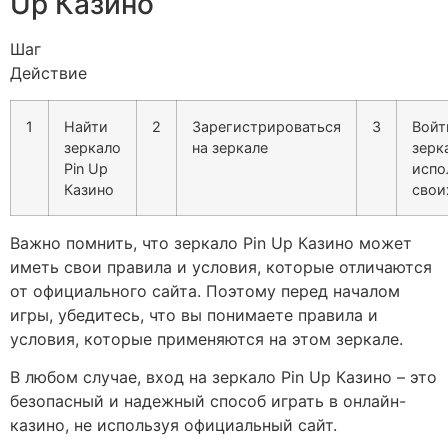
Up Казино
Шаг
Действие
1
Найти
2
Зарегистрироваться
3
Войт
зеркало
на зеркале
зерк
Pin Up
испо
Казино
свои
Важно помнить, что зеркало Pin Up Казино может
иметь свои правила и условия, которые отличаются
от официального сайта. Поэтому перед началом
игры, убедитесь, что вы понимаете правила и
условия, которые применяются на этом зеркале.
В любом случае, вход на зеркало Pin Up Казино – это
безопасный и надежный способ играть в онлайн-
казино, не используя официальный сайт.