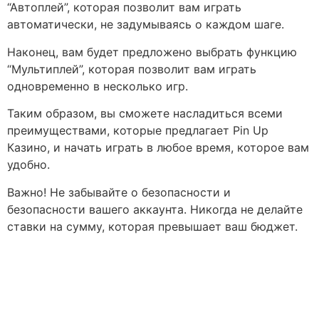
“Автоплей”, которая позволит вам играть
автоматически, не задумываясь о каждом шаге.
Наконец, вам будет предложено выбрать функцию
“Мультиплей”, которая позволит вам играть
одновременно в несколько игр.
Таким образом, вы сможете насладиться всеми
преимуществами, которые предлагает Pin Up
Казино, и начать играть в любое время, которое вам
удобно.
Важно! Не забывайте о безопасности и
безопасности вашего аккаунта. Никогда не делайте
ставки на сумму, которая превышает ваш бюджет.