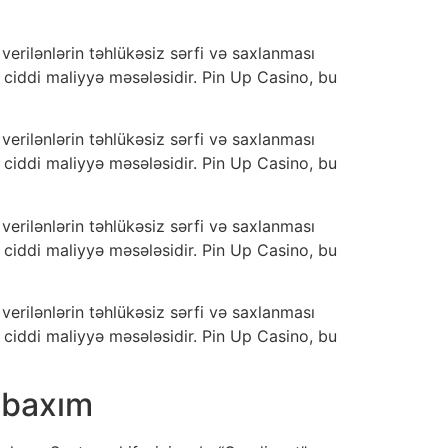
erilənlərin təhlükəsiz sərfi və saxlanması
n ciddi maliyyə məsələsidir. Pin Up Casino, bu
erilənlərin təhlükəsiz sərfi və saxlanması
n ciddi maliyyə məsələsidir. Pin Up Casino, bu
erilənlərin təhlükəsiz sərfi və saxlanması
n ciddi maliyyə məsələsidir. Pin Up Casino, bu
erilənlərin təhlükəsiz sərfi və saxlanması
n ciddi maliyyə məsələsidir. Pin Up Casino, bu
 baxım