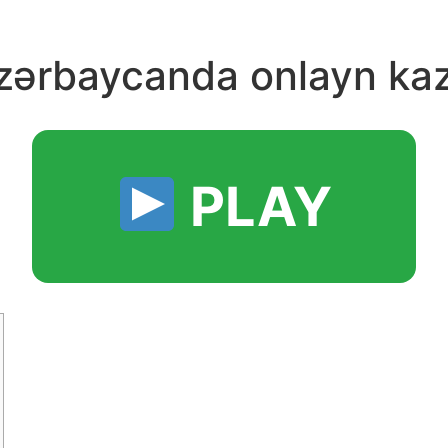
Azərbaycanda onlayn ka
PLAY