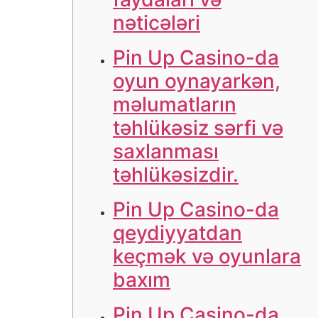
nəticələri
Pin Up Casino-da
oyun oynayarkən,
məlumatların
təhlükəsiz sərfi və
saxlanması
təhlükəsizdir.
Pin Up Casino-da
qeydiyyatdan
keçmək və oyunlara
baxım
Pin Up Casino-da