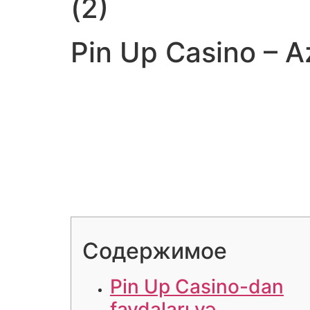
(2)
Pin Up Casino – 
Содержимое
Pin Up Casino-dan
faydaları və