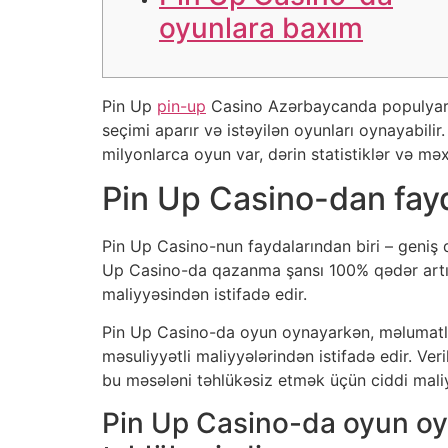
oyunlara baxım
Pin Up
pin-up
Casino Azərbaycanda populyarla
seçimi aparır və istəyilən oyunları oynayabilir
milyonlarca oyun var, dərin statistiklər və mə
Pin Up Casino-dan fayda
Pin Up Casino-nun faydalarından biri – geniş 
Up Casino-da qazanma şansı 100% qədər artırıl
maliyyəsindən istifadə edir.
Pin Up Casino-da oyun oynayarkən, məlumatları
məsuliyyətli maliyyələrindən istifadə edir. Ve
bu məsələni təhlükəsiz etmək üçün ciddi maliy
Pin Up Casino-da oyun oyn