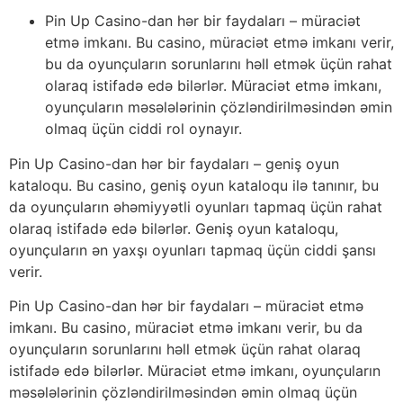
Pin Up Casino-dan hər bir faydaları – müraciət
etmə imkanı. Bu casino, müraciət etmə imkanı verir,
bu da oyunçuların sorunlarını həll etmək üçün rahat
olaraq istifadə edə bilərlər. Müraciət etmə imkanı,
oyunçuların məsələlərinin çözləndirilməsindən əmin
olmaq üçün ciddi rol oynayır.
Pin Up Casino-dan hər bir faydaları – geniş oyun
kataloqu. Bu casino, geniş oyun kataloqu ilə tanınır, bu
da oyunçuların əhəmiyyətli oyunları tapmaq üçün rahat
olaraq istifadə edə bilərlər. Geniş oyun kataloqu,
oyunçuların ən yaxşı oyunları tapmaq üçün ciddi şansı
verir.
Pin Up Casino-dan hər bir faydaları – müraciət etmə
imkanı. Bu casino, müraciət etmə imkanı verir, bu da
oyunçuların sorunlarını həll etmək üçün rahat olaraq
istifadə edə bilərlər. Müraciət etmə imkanı, oyunçuların
məsələlərinin çözləndirilməsindən əmin olmaq üçün