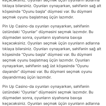
tıklaya bilərsiniz. Oyunları oynayarkən, səhifənin sağ alt
köşəsində “Oyunu başla” düyməsi var. Bu düyməni
seçmək oyunu başlatmaq üçün lazımdır.
Pin Up Casino-da oyunları oynayarkən, səhifənin
üstündəki “Oyunlar” düyməsini seçmək lazımdır. Bu
düymədən sonra, oyunların siyahısına baxışa
keçəcəksiniz. Oyunları seçmək üçün oyunların adlarına
tıklaya bilərsiniz. Oyunları oynayarkən, səhifənin sağ alt
köşəsində “Oyunu başla” düyməsi var. Bu düyməni
seçmək oyunu başlatmaq üçün lazımdır. Oyunları
oynayarkən, səhifənin sağ üst köşəsində “Oyunu
dayandır” düyməsi var. Bu düyməni seçmək oyunu
dayandırmaq üçün lazımdır.
Pin Up Casino-da oyunları oynayarkən, səhifənin
üstündəki “Oyunlar” düyməsini seçmək lazımdır. Bu
düymədən sonra, oyunların siyahısına baxışa
keçəcəksiniz. Oyunları seçmək üçün oyunların adlarına