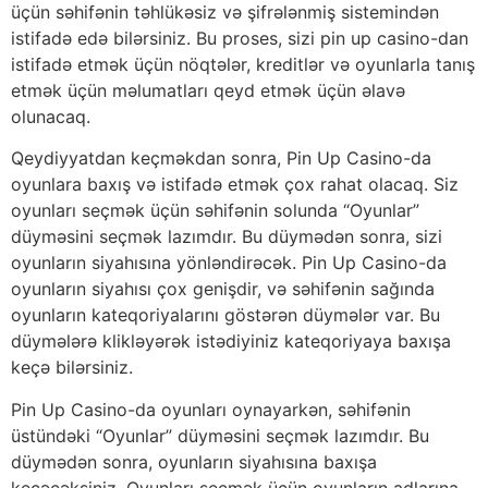
üçün səhifənin təhlükəsiz və şifrələnmiş sistemindən
istifadə edə bilərsiniz. Bu proses, sizi pin up casino-dan
istifadə etmək üçün nöqtələr, kreditlər və oyunlarla tanış
etmək üçün məlumatları qeyd etmək üçün əlavə
olunacaq.
Qeydiyyatdan keçməkdan sonra, Pin Up Casino-da
oyunlara baxış və istifadə etmək çox rahat olacaq. Siz
oyunları seçmək üçün səhifənin solunda “Oyunlar”
düyməsini seçmək lazımdır. Bu düymədən sonra, sizi
oyunların siyahısına yönləndirəcək. Pin Up Casino-da
oyunların siyahısı çox genişdir, və səhifənin sağında
oyunların kateqoriyalarını göstərən düymələr var. Bu
düymələrə klikləyərək istədiyiniz kateqoriyaya baxışa
keçə bilərsiniz.
Pin Up Casino-da oyunları oynayarkən, səhifənin
üstündəki “Oyunlar” düyməsini seçmək lazımdır. Bu
düymədən sonra, oyunların siyahısına baxışa
keçəcəksiniz. Oyunları seçmək üçün oyunların adlarına