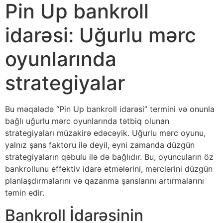
Pin Up bankroll
idarəsi: Uğurlu mərc
oyunlarında
strategiyalar
Bu məqalədə “Pin Up bankroll idarəsi” termini və onunla
bağlı uğurlu mərc oyunlarında tətbiq olunan
strategiyaları müzakirə edəcəyik. Uğurlu mərc oyunu,
yalnız şans faktoru ilə deyil, eyni zamanda düzgün
strategiyaların qəbulu ilə də bağlıdır. Bu, oyuncuların öz
bankrollunu effektiv idarə etmələrini, mərclərini düzgün
planlaşdırmalarını və qazanma şanslarını artırmalarını
təmin edir.
Bankroll İdarəsinin