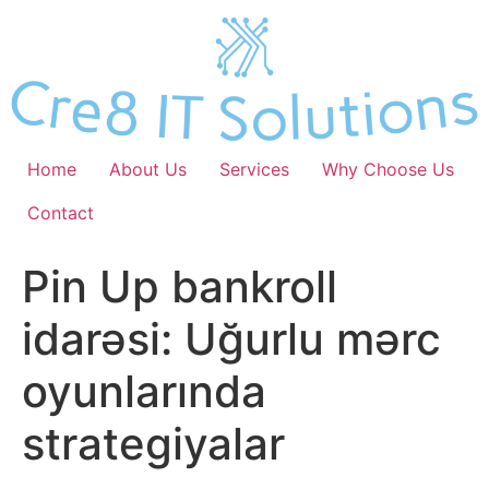
Skip
to
content
Home
About Us
Services
Why Choose Us
Contact
Pin Up bankroll
idarəsi: Uğurlu mərc
oyunlarında
strategiyalar