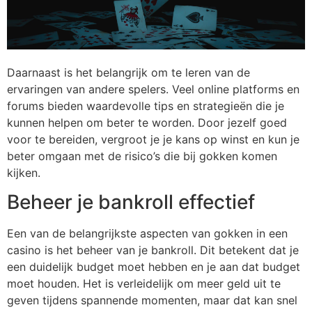
Daarnaast is het belangrijk om te leren van de
ervaringen van andere spelers. Veel online platforms en
forums bieden waardevolle tips en strategieën die je
kunnen helpen om beter te worden. Door jezelf goed
voor te bereiden, vergroot je je kans op winst en kun je
beter omgaan met de risico’s die bij gokken komen
kijken.
Beheer je bankroll effectief
Een van de belangrijkste aspecten van gokken in een
casino is het beheer van je bankroll. Dit betekent dat je
een duidelijk budget moet hebben en je aan dat budget
moet houden. Het is verleidelijk om meer geld uit te
geven tijdens spannende momenten, maar dat kan snel