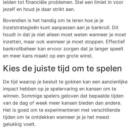
leiden tot financiële problemen. Stel een limiet in voor
jezelf en houd je daar strikt aan.
Bovendien is het handig om te leren hoe je je
inzetstrategieën kunt aanpassen aan je bankroll. Dit
houdt in dat je niet alleen moet weten wanneer je moet
inzetten, maar ook wanneer je moet stoppen. Effectief
bankrollbeheer kan ervoor zorgen dat je langer speelt
en meer kans maakt op een grote winst.
Kies de juiste tijd om te spelen
De tijd waarop je besluit te gokken kan een aanzienlijke
impact hebben op je spelervaring en kansen om te
winnen. Sommige spelers geloven dat bepaalde tijden
van de dag of week meer kansen bieden dan andere.
Het is goed om te experimenteren met verschillende
tijden om te ontdekken wanneer je je het meest
gelukkig voelt.