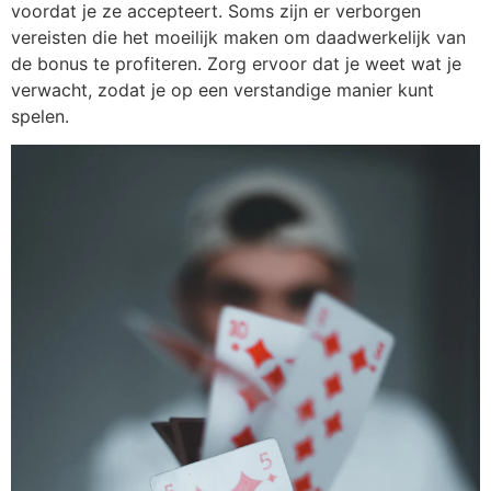
voordat je ze accepteert. Soms zijn er verborgen
vereisten die het moeilijk maken om daadwerkelijk van
de bonus te profiteren. Zorg ervoor dat je weet wat je
verwacht, zodat je op een verstandige manier kunt
spelen.