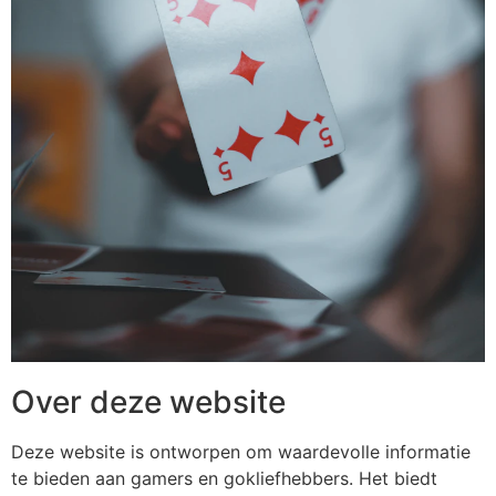
Over deze website
Deze website is ontworpen om waardevolle informatie
te bieden aan gamers en gokliefhebbers. Het biedt