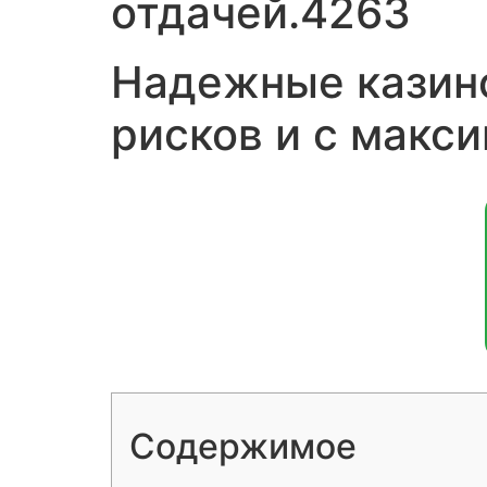
отдачей.4263
Надежные казино
рисков и с макс
Содержимое