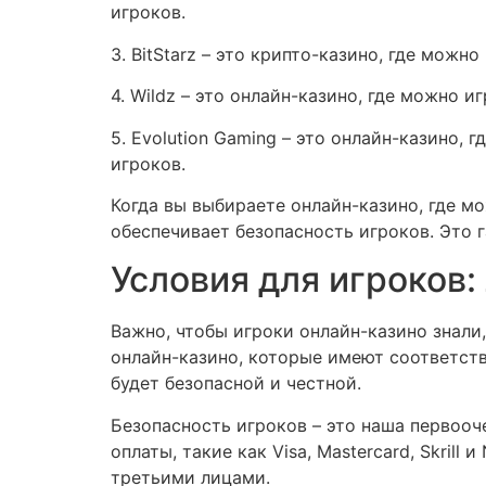
игроков.
3. BitStarz – это крипто-казино, где мож
4. Wildz – это онлайн-казино, где можно 
5. Evolution Gaming – это онлайн-казино,
игроков.
Когда вы выбираете онлайн-казино, где м
обеспечивает безопасность игроков. Это 
Условия для игроков:
Важно, чтобы игроки онлайн-казино знали
онлайн-казино, которые имеют соответст
будет безопасной и честной.
Безопасность игроков – это наша первоо
оплаты, такие как Visa, Mastercard, Skril
третьими лицами.