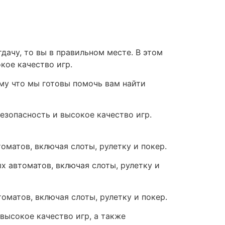
дачу, то вы в правильном месте. В этом
кое качество игр.
ому что мы готовы помочь вам найти
езопасность и высокое качество игр.
томатов, включая слоты, рулетку и покер.
ых автоматов, включая слоты, рулетку и
томатов, включая слоты, рулетку и покер.
высокое качество игр, а также