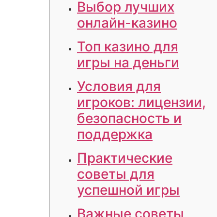
Выбор лучших
онлайн-казино
Топ казино для
игры на деньги
Условия для
игроков: лицензии,
безопасность и
поддержка
Практические
советы для
успешной игры
Важные советы