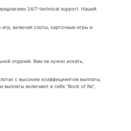
едлагаем 24/7-technical support. Нашей
игр, включая слоты, карточные игры и
ьной отдачей. Вам не нужно искать,
слотах с высоким коэффициентом выплаты,
выплаты включают в себя “Book of Ra”,