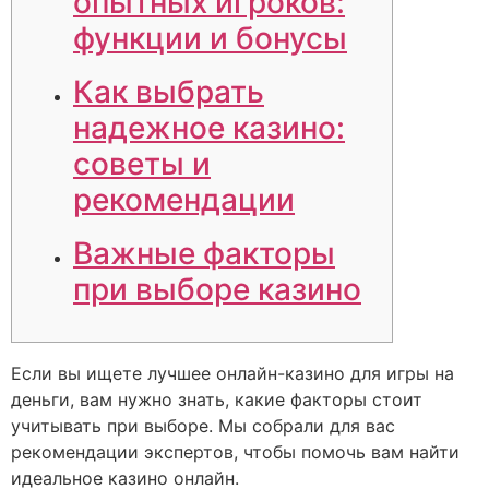
опытных игроков:
функции и бонусы
Как выбрать
надежное казино:
советы и
рекомендации
Важные факторы
при выборе казино
Если вы ищете лучшее онлайн-казино для игры на
деньги, вам нужно знать, какие факторы стоит
учитывать при выборе. Мы собрали для вас
рекомендации экспертов, чтобы помочь вам найти
идеальное казино онлайн.