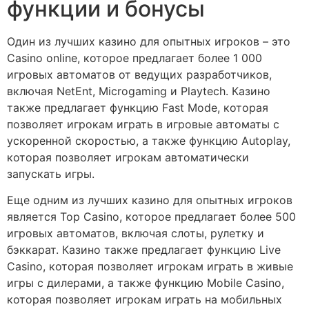
функции и бонусы
Один из лучших казино для опытных игроков – это
Casino online, которое предлагает более 1 000
игровых автоматов от ведущих разработчиков,
включая NetEnt, Microgaming и Playtech. Казино
также предлагает функцию Fast Mode, которая
позволяет игрокам играть в игровые автоматы с
ускоренной скоростью, а также функцию Autoplay,
которая позволяет игрокам автоматически
запускать игры.
Еще одним из лучших казино для опытных игроков
является Top Casino, которое предлагает более 500
игровых автоматов, включая слоты, рулетку и
бэккарат. Казино также предлагает функцию Live
Casino, которая позволяет игрокам играть в живые
игры с дилерами, а также функцию Mobile Casino,
которая позволяет игрокам играть на мобильных