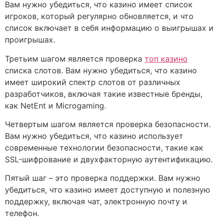
Вам нужно убедиться, что казино имеет список
игроков, который регулярно обновляется, и что
список включает в себя информацию о выигрышах и
проигрышах.
Третьим шагом является проверка
топ казино
списка слотов. Вам нужно убедиться, что казино
имеет широкий спектр слотов от различных
разработчиков, включая такие известные бренды,
как NetEnt и Microgaming.
Четвертым шагом является проверка безопасности.
Вам нужно убедиться, что казино использует
современные технологии безопасности, такие как
SSL-шифрование и двухфакторную аутентификацию.
Пятый шаг – это проверка поддержки. Вам нужно
убедиться, что казино имеет доступную и полезную
поддержку, включая чат, электронную почту и
телефон.