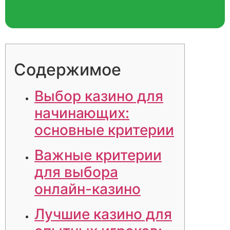
Содержимое
Выбор казино для
начинающих:
основные критерии
Важные критерии
для выбора
онлайн-казино
Лучшие казино для