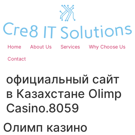
Skip
to
content
Home
About Us
Services
Why Choose Us
Contact
официальный сайт
в Казахстане Olimp
Casino.8059
Олимп казино