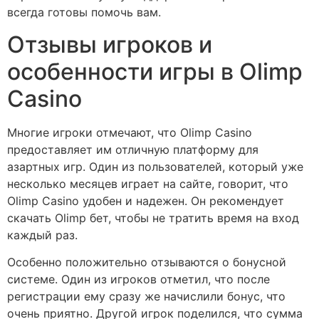
всегда готовы помочь вам.
Отзывы игроков и
особенности игры в Olimp
Casino
Многие игроки отмечают, что Olimp Casino
предоставляет им отличную платформу для
азартных игр. Один из пользователей, который уже
несколько месяцев играет на сайте, говорит, что
Olimp Casino удобен и надежен. Он рекомендует
скачать Olimp бет, чтобы не тратить время на вход
каждый раз.
Особенно положительно отзываются о бонусной
системе. Один из игроков отметил, что после
регистрации ему сразу же начислили бонус, что
очень приятно. Другой игрок поделился, что сумма