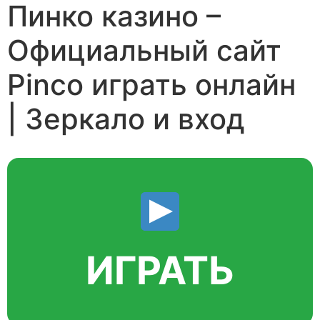
Пинко казино –
Официальный сайт
Pinco играть онлайн
| Зеркало и вход
ИГРАТЬ