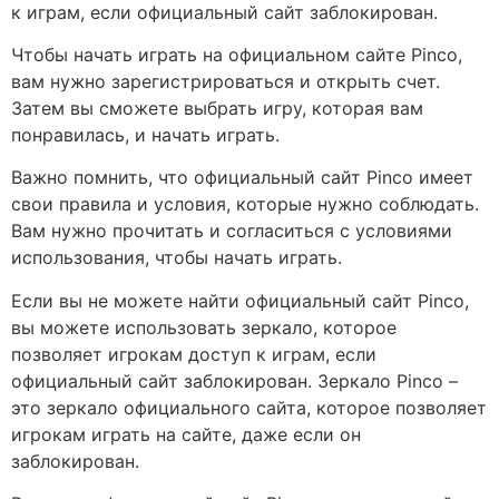
к играм, если официальный сайт заблокирован.
Чтобы начать играть на официальном сайте Pinco,
вам нужно зарегистрироваться и открыть счет.
Затем вы сможете выбрать игру, которая вам
понравилась, и начать играть.
Важно помнить, что официальный сайт Pinco имеет
свои правила и условия, которые нужно соблюдать.
Вам нужно прочитать и согласиться с условиями
использования, чтобы начать играть.
Если вы не можете найти официальный сайт Pinco,
вы можете использовать зеркало, которое
позволяет игрокам доступ к играм, если
официальный сайт заблокирован. Зеркало Pinco –
это зеркало официального сайта, которое позволяет
игрокам играть на сайте, даже если он
заблокирован.