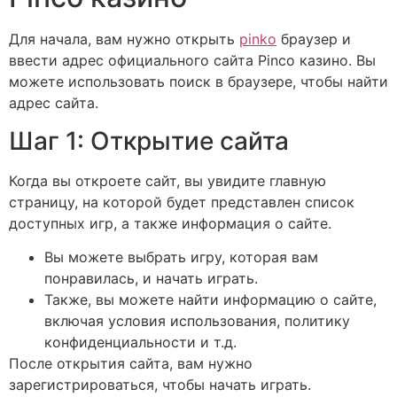
Для начала, вам нужно открыть
pinko
браузер и
ввести адрес официального сайта Pinco казино. Вы
можете использовать поиск в браузере, чтобы найти
адрес сайта.
Шаг 1: Открытие сайта
Когда вы откроете сайт, вы увидите главную
страницу, на которой будет представлен список
доступных игр, а также информация о сайте.
Вы можете выбрать игру, которая вам
понравилась, и начать играть.
Также, вы можете найти информацию о сайте,
включая условия использования, политику
конфиденциальности и т.д.
После открытия сайта, вам нужно
зарегистрироваться, чтобы начать играть.