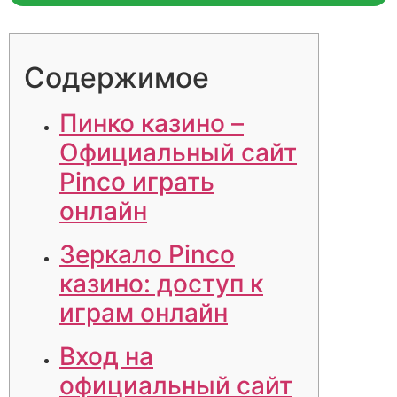
Содержимое
Пинко казино –
Официальный сайт
Pinco играть
онлайн
Зеркало Pinco
казино: доступ к
играм онлайн
Вход на
официальный сайт