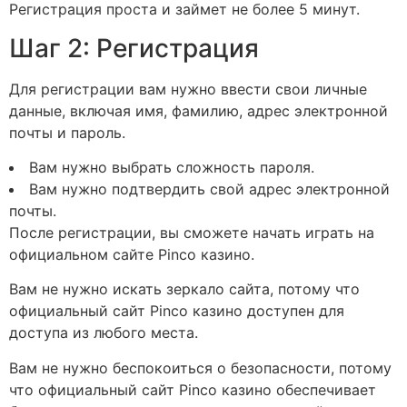
Регистрация проста и займет не более 5 минут.
Шаг 2: Регистрация
Для регистрации вам нужно ввести свои личные
данные, включая имя, фамилию, адрес электронной
почты и пароль.
Вам нужно выбрать сложность пароля.
Вам нужно подтвердить свой адрес электронной
почты.
После регистрации, вы сможете начать играть на
официальном сайте Pinco казино.
Вам не нужно искать зеркало сайта, потому что
официальный сайт Pinco казино доступен для
доступа из любого места.
Вам не нужно беспокоиться о безопасности, потому
что официальный сайт Pinco казино обеспечивает