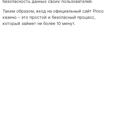
безопасность данных своих пользователей.
Таким образом, вход на официальный сайт Pinco
казино – это простой и безопасный процесс,
который займет не более 10 минут.