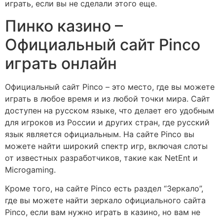
играть, если вы не сделали этого еще.
Пинко казино –
Официальный сайт Pinco
играть онлайн
Официальный сайт Pinco – это место, где вы можете
играть в любое время и из любой точки мира. Сайт
доступен на русском языке, что делает его удобным
для игроков из России и других стран, где русский
язык является официальным. На сайте Pinco вы
можете найти широкий спектр игр, включая слоты
от известных разработчиков, такие как NetEnt и
Microgaming.
Кроме того, на сайте Pinco есть раздел “Зеркало”,
где вы можете найти зеркало официального сайта
Pinco, если вам нужно играть в казино, но вам не