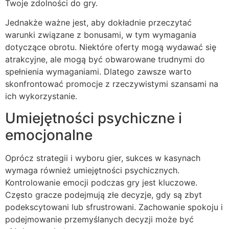
Twoje zdolności do gry.
Jednakże ważne jest, aby dokładnie przeczytać
warunki związane z bonusami, w tym wymagania
dotyczące obrotu. Niektóre oferty mogą wydawać się
atrakcyjne, ale mogą być obwarowane trudnymi do
spełnienia wymaganiami. Dlatego zawsze warto
skonfrontować promocje z rzeczywistymi szansami na
ich wykorzystanie.
Umiejętności psychiczne i
emocjonalne
Oprócz strategii i wyboru gier, sukces w kasynach
wymaga również umiejętności psychicznych.
Kontrolowanie emocji podczas gry jest kluczowe.
Często gracze podejmują złe decyzje, gdy są zbyt
podekscytowani lub sfrustrowani. Zachowanie spokoju i
podejmowanie przemyślanych decyzji może być