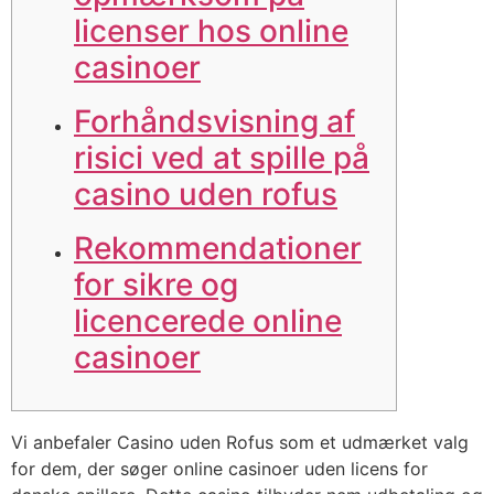
licenser hos online
casinoer
Forhåndsvisning af
risici ved at spille på
casino uden rofus
Rekommendationer
for sikre og
licencerede online
casinoer
Vi anbefaler Casino uden Rofus som et udmærket valg
for dem, der søger online casinoer uden licens for