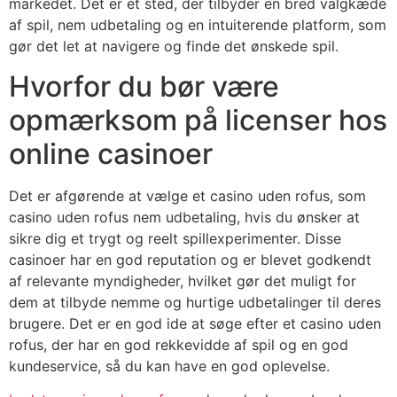
markedet. Det er et sted, der tilbyder en bred valgkæde
af spil, nem udbetaling og en intuiterende platform, som
gør det let at navigere og finde det ønskede spil.
Hvorfor du bør være
opmærksom på licenser hos
online casinoer
Det er afgørende at vælge et casino uden rofus, som
casino uden rofus nem udbetaling, hvis du ønsker at
sikre dig et trygt og reelt spillexperimenter. Disse
casinoer har en god reputation og er blevet godkendt
af relevante myndigheder, hvilket gør det muligt for
dem at tilbyde nemme og hurtige udbetalinger til deres
brugere. Det er en god ide at søge efter et casino uden
rofus, der har en god rekkevidde af spil og en god
kundeservice, så du kan have en god oplevelse.