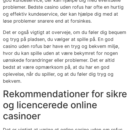
god kundeservice, der kan hjælpe dig med eventuelle
problemer. Bedste casino uden rofus har ofte en hurtig
og effektiv kundeservice, der kan hjælpe dig med at
løse problemer snarere end at forsinkes.
Det er også vigtigt at overveje, om du føler dig bequem
og tryg på pladsen, du vælger at spille på. En god
casino uden rofus bør have en tryg og bekvem miljø,
hvor du kan spille uden at være bekymret for nogen
uønskede forandringer eller problemer. Det er altid
bedst at være opmærksom på, at du har en god
oplevelse, når du spiller, og at du føler dig tryg og
bekvem.
Rekommendationer for sikre
og licencerede online
casinoer
Det er vigtigt at vælge et online casino uden om rofus,