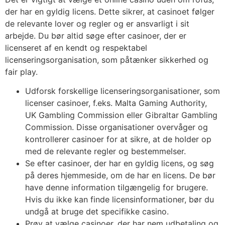
der har en gyldig licens. Dette sikrer, at casinoet følger
de relevante lover og regler og er ansvarligt i sit
arbejde. Du bør altid søge efter casinoer, der er
licenseret af en kendt og respektabel
licenseringsorganisation, som påtænker sikkerhed og
fair play.
Udforsk forskellige licenseringsorganisationer, som
licenser casinoer, f.eks. Malta Gaming Authority,
UK Gambling Commission eller Gibraltar Gambling
Commission. Disse organisationer overvåger og
kontrollerer casinoer for at sikre, at de holder op
med de relevante regler og bestemmelser.
Se efter casinoer, der har en gyldig licens, og søg
på deres hjemmeside, om de har en licens. De bør
have denne information tilgængelig for brugere.
Hvis du ikke kan finde licensinformationer, bør du
undgå at bruge det specifikke casino.
Prøv at vælge casinoer, der har nem udbetaling og