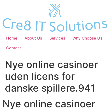
Skip
to
content
Home
About Us
Services
Why Choose Us
Contact
Nye online casinoer
uden licens for
danske spillere.941
Nye online casinoer