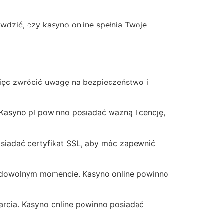
wdzić, czy kasyno online spełnia Twoje
 więc zwrócić uwagę na bezpieczeństwo i
 Kasyno pl powinno posiadać ważną licencję,
osiadać certyfikat SSL, aby móc zapewnić
w dowolnym momencie. Kasyno online powinno
arcia. Kasyno online powinno posiadać