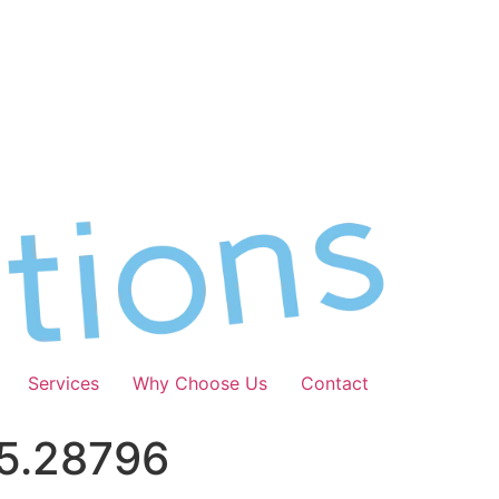
Services
Why Choose Us
Contact
25.28796