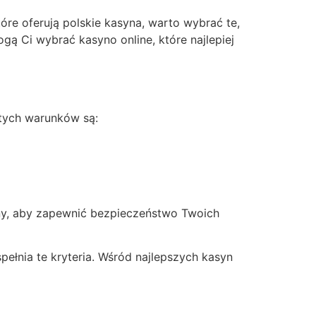
tóre oferują polskie kasyna, warto wybrać te,
gą Ci wybrać kasyno online, które najlepiej
 tych warunków są:
any, aby zapewnić bezpieczeństwo Twoich
spełnia te kryteria. Wśród najlepszych kasyn