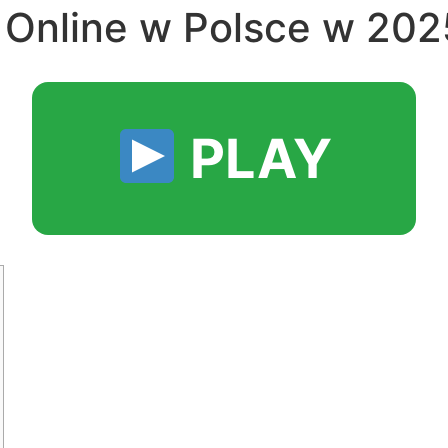
 Online w Polsce w 202
PLAY