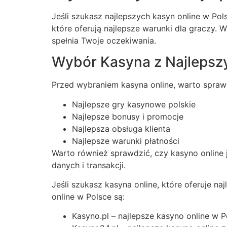
Jeśli szukasz najlepszych kasyn online w Pol
które oferują najlepsze warunki dla graczy.
spełnia Twoje oczekiwania.
Wybór Kasyna z Najleps
Przed wybraniem kasyna online, warto sprawd
Najlepsze gry kasynowe polskie
Najlepsze bonusy i promocje
Najlepsza obsługa klienta
Najlepsze warunki płatności
Warto również sprawdzić, czy kasyno online
danych i transakcji.
Jeśli szukasz kasyna online, które oferuje na
online w Polsce są:
Kasyno.pl – najlepsze kasyno online w P