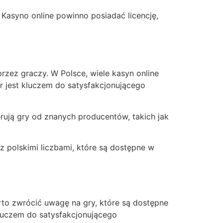
Kasyno online powinno posiadać licencję,
rzez graczy. W Polsce, wiele kasyn online
ier jest kluczem do satysfakcjonującego
erują gry od znanych producentów, takich jak
 z polskimi liczbami, które są dostępne w
to zwrócić uwagę na gry, które są dostępne
t kluczem do satysfakcjonującego