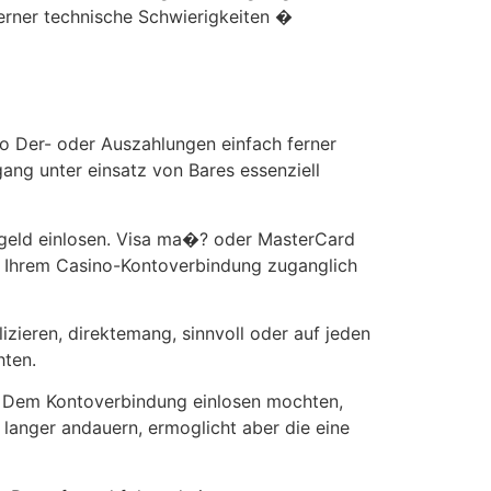
erner technische Schwierigkeiten �
so Der- oder Auszahlungen einfach ferner
ang unter einsatz von Bares essenziell
ikgeld einlosen. Visa ma�? oder MasterCard
rts Ihrem Casino-Kontoverbindung zuganglich
lizieren, direktemang, sinnvoll oder auf jeden
hten.
ch Dem Kontoverbindung einlosen mochten,
langer andauern, ermoglicht aber die eine