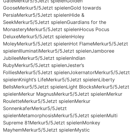
GateMerkur5/5Jetzt spielenGolden
GooseMerkur5/5Jetzt spielenGold towards
PersiaMerkur5/5Jetzt spielenHide &
SeekMerkur5/5Jetzt spielenGuardians for the
MonasteryMerkur5/5Jetzt spielenHocus Pocus
DeluxeMerkur5/5Jetzt spielenHoley
MoleyMerkur5/5Jetzt spielenHot FlameMerkur5/5Jetzt
spielenIlluminatiMerkur5/5Jetzt spielenJamboree
JubileeMerkur5/5Jetzt spielenIndian
RubyMerkur5/5Jetzt spielenJester’s
FolliesMerkur5/5Jetzt spielenJokernatorMerkur5/5Jetzt
spielenKnight’s LifeMerkur5/5Jetzt spielenLiberty
BellsMerkur5/5Jetzt spielenLight BlocksMerkur5/5Jetzt
spielenMerkur MagnusMerkur5/5Jetzt spielenMerkur
RouletteMerkur5/5Jetzt spielenMerkur
SonnenkaferMerkur5/5Jetzt
spielenMetamorphosisMerkur5/5Jetzt spielenMulti
Supreme 81Merkur5/5Jetzt spielenMonkey
MayhemMerkur5/5Jetzt spielenMystic