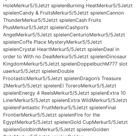
HoleMerkur5/5Jetzt spielenBurning HeatMerkur5/5Jetzt
spielenCandy & FruitsMerkur5/5Jetzt spielenCannon
ThunderMerkur5/5Jetzt spielenCash Fruits
PlusMerkur5/5Jetzt spielenCashpot’s
AngelMerkur5/5Jetzt spielenCenturioMerkur5/5Jetzt
spielenCoffe Place MysteryMerkur5/5Jetzt
spielenCrystal HeartMerkur5/5Jetzt spielenDeal in
order to With no DealMerkur5/5Jetzt spielenDinosaur
KingdomMerkur5/5Jetzt spielenDoppelbuchM777 slot
uaerkur5/5Jetzt spielenDouble
FrootasticMerkur5/5Jetzt spielenDragon’s Treasure
2Merkur5/5Jetzt spielenEl ToreroMerkur5/5Jetzt
spielenEnergy 4 ReelsMerkur5/5Jetzt spielenExtra 10
LinerMerkur5/5Jetzt spielenExtra WildMerkur5/5Jetzt
spielenFantastic FruitMerkur5/5Jetzt spielenFinal
FrontierMerkur5/5Jetzt spielenFire for the
EgyptMerkur5/5Jetzt spielenGold CupMerkur5/5Jetzt
spielenGoldbirdMerkur5/5Jetzt spielenGolden