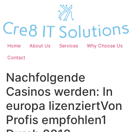
Skip
to
content
Home
About Us
Services
Why Choose Us
Contact
Nachfolgende
Casinos werden: In
europa lizenziertVon
Profis empfohlen1