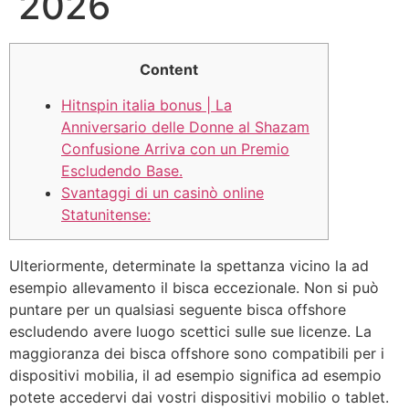
2026
Content
Hitnspin italia bonus | La
Anniversario delle Donne al Shazam
Confusione Arriva con un Premio
Escludendo Base.
Svantaggi di un casinò online
Statunitense:
Ulteriormente, determinate la spettanza vicino la ad
esempio allevamento il bisca eccezionale. Non si può
puntare per un qualsiasi seguente bisca offshore
escludendo avere luogo scettici sulle sue licenze. La
maggioranza dei bisca offshore sono compatibili per i
dispositivi mobilia, il ad esempio significa ad esempio
potete accedervi dai vostri dispositivi mobilio o tablet.