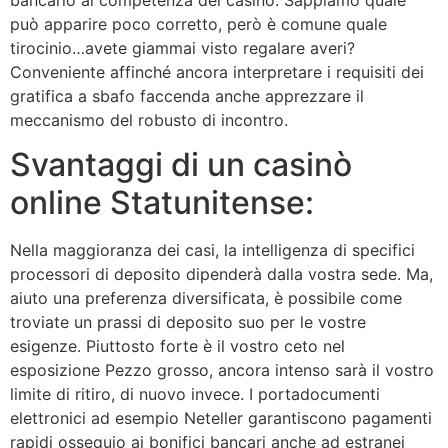
può apparire poco corretto, però è comune quale
tirocinio…avete giammai visto regalare averi?
Conveniente affinché ancora interpretare i requisiti dei
gratifica a sbafo faccenda anche apprezzare il
meccanismo del robusto di incontro.
Svantaggi di un casinò
online Statunitense:
Nella maggioranza dei casi, la intelligenza di specifici
processori di deposito dipenderà dalla vostra sede. Ma,
aiuto una preferenza diversificata, è possibile come
troviate un prassi di deposito suo per le vostre
esigenze. Piuttosto forte è il vostro ceto nel
esposizione Pezzo grosso, ancora intenso sarà il vostro
limite di ritiro, di nuovo invece. I portadocumenti
elettronici ad esempio Neteller garantiscono pagamenti
rapidi ossequio ai bonifici bancari anche ad estranei