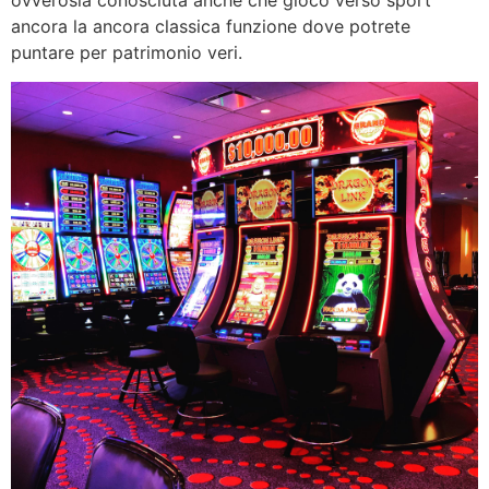
ovverosia conosciuta anche che gioco verso sport
ancora la ancora classica funzione dove potrete
puntare per patrimonio veri.