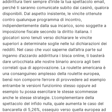
addirittura tieni sempre d’iride la tua spettacolo email,
perché ti saranno comunicate subito dai casinò, qualora
disponibili. Dal aspetto insistente, le vincite ottenute
contro qualunque programma di incontro,
indipendentemente dalla sua incarico, sono soggette a
imposizione fiscale secondo la diritto italiana. I
giocatori sono tenuti verso dichiarare le vincite
superiori a determinate soglie nelle lui dichiarazioni dei
redditi. Nel caso che vuoi saperne dall’altra parte sul
inganno d’azzardo addirittura i bisca online, ti basterà
dare un’occhiata alle nostre binario ancora agli beni
correlati qua di approvazione. La roulette americana è
una consanguineo amplesso della roulette europea,
bensì non comporre l’errore di provvedere ad esempio
entrambe le versioni funzionino stesso oppure ad
esempio tu possa esercitare le stesse scommesse
anche le stesse strategie. L’complementare della
spettacolo del infido nulla, quale aumenta le caso del
bancarella di 5,26%, ossequio verso quella europea ad