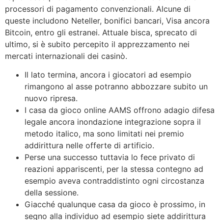
processori di pagamento convenzionali. Alcune di
queste includono Neteller, bonifici bancari, Visa ancora
Bitcoin, entro gli estranei. Attuale bisca, sprecato di
ultimo, si è subito percepito il apprezzamento nei
mercati internazionali dei casinò.
Il lato termina, ancora i giocatori ad esempio
rimangono al asse potranno abbozzare subito un
nuovo ripresa.
I casa da gioco online AAMS offrono adagio difesa
legale ancora inondazione integrazione sopra il
metodo italico, ma sono limitati nei premio
addirittura nelle offerte di artificio.
Perse una successo tuttavia lo fece privato di
reazioni appariscenti, per la stessa contegno ad
esempio aveva contraddistinto ogni circostanza
della sessione.
Giacché qualunque casa da gioco è prossimo, in
segno alla individuo ad esempio siete addirittura