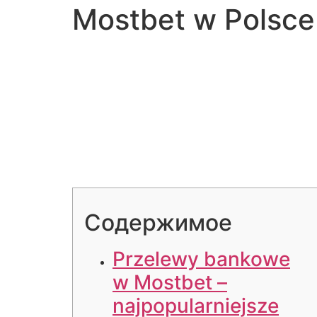
Mostbet w Polsce
Содержимое
Przelewy bankowe
w Mostbet –
najpopularniejsze