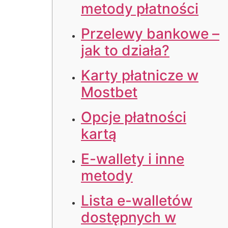
metody płatności
Przelewy bankowe –
jak to działa?
Karty płatnicze w
Mostbet
Opcje płatności
kartą
E-wallety i inne
metody
Lista e-walletów
dostępnych w