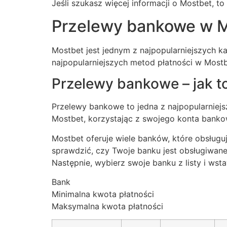
Jeśli szukasz więcej informacji o Mostbet, t
Przelewy bankowe w Mo
Mostbet jest jednym z najpopularniejszych k
najpopularniejszych metod płatności w Most
Przelewy bankowe – jak to
Przelewy bankowe to jedna z najpopularniejs
Mostbet, korzystając z swojego konta banko
Mostbet oferuje wiele banków, które obsługuj
sprawdzić, czy Twoje banku jest obsługiwan
Następnie, wybierz swoje banku z listy i ws
Bank
Minimalna kwota płatności
Maksymalna kwota płatności