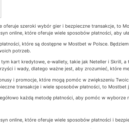
re oferuje szeroki wybór gier i bezpieczne transakcje, to 
syn online, które oferuje wiele sposobów płatności, aby uł
łatności, które są dostępne w Mostbet w Polsce. Będziem
woich potrzeb.
ym kart kredytowe, e-wallety, takie jak Neteller i Skrill, 
zyści i wady, dlatego ważne jest, aby zrozumieć, które me
onusy i promocje, które mogą pomóc w zwiększeniu Twoich 
pieczne transakcje i wiele sposobów płatności, to Mostbet
zegółowo każdą metodę płatności, aby pomóc w wyborze naj
syn online, które oferuje wiele sposobów płatności i bezpi