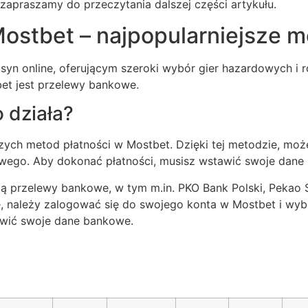
o zapraszamy do przeczytania dalszej części artykułu.
stbet – najpopularniejsze m
asyn online, oferującym szeroki wybór gier hazardowych i 
bet jest przelewy bankowe.
 działa?
zych metod płatności w Mostbet. Dzięki tej metodzie, mo
wego. Aby dokonać płatności, musisz wstawić swoje dane b
ą przelewy bankowe, w tym m.in. PKO Bank Polski, Pekao S.
e, należy zalogować się do swojego konta w Mostbet i wyb
tawić swoje dane bankowe.