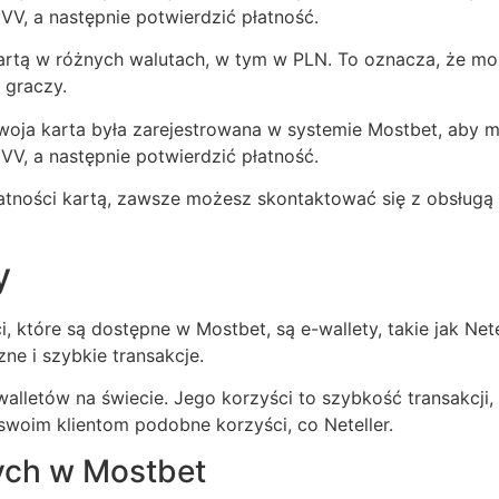
VV, a następnie potwierdzić płatność.
kartą w różnych walutach, w tym w PLN. To oznacza, że mo
 graczy.
ja karta była zarejestrowana w systemie Mostbet, aby mó
VV, a następnie potwierdzić płatność.
łatności kartą, zawsze możesz skontaktować się z obsługą
y
 które są dostępne w Mostbet, są e-wallety, takie jak Netell
ne i szybkie transakcje.
walletów na świecie. Jego korzyści to szybkość transakcji, 
woim klientom podobne korzyści, co Neteller.
ych w Mostbet