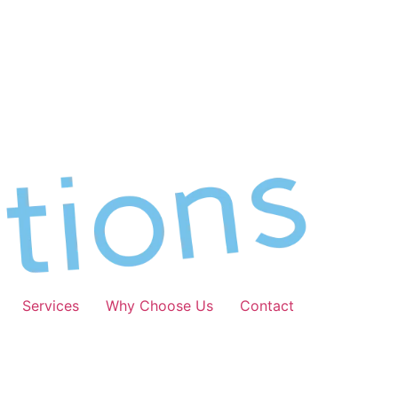
Services
Why Choose Us
Contact