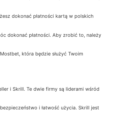
żesz dokonać płatności kartą w polskich
c dokonać płatności. Aby zrobić to, należy
 Mostbet, która będzie służyć Twoim
er i Skrill. Te dwie firmy są liderami wśród
bezpieczeństwo i łatwość użycia. Skrill jest