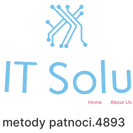
Home
About Us
 metody patnoci.4893