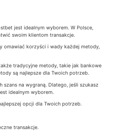
Mostbet jest idealnym wyborem. W Polsce,
atwić swoim klientom transakcje.
y omawiać korzyści i wady każdej metody,
a także tradycyjne metody, takie jak bankowe
tody są najlepsze dla Twoich potrzeb.
szans na wygraną. Dlatego, jeśli szukasz
 jest idealnym wyborem.
lepszej opcji dla Twoich potrzeb.
eczne transakcje.