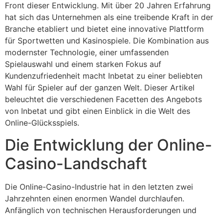
Front dieser Entwicklung. Mit über 20 Jahren Erfahrung
hat sich das Unternehmen als eine treibende Kraft in der
Branche etabliert und bietet eine innovative Plattform
für Sportwetten und Kasinospiele. Die Kombination aus
modernster Technologie, einer umfassenden
Spielauswahl und einem starken Fokus auf
Kundenzufriedenheit macht Inbetat zu einer beliebten
Wahl für Spieler auf der ganzen Welt. Dieser Artikel
beleuchtet die verschiedenen Facetten des Angebots
von Inbetat und gibt einen Einblick in die Welt des
Online-Glücksspiels.
Die Entwicklung der Online-
Casino-Landschaft
Die Online-Casino-Industrie hat in den letzten zwei
Jahrzehnten einen enormen Wandel durchlaufen.
Anfänglich von technischen Herausforderungen und