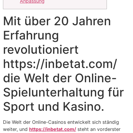
Anpassung
Mit über 20 Jahren
Erfahrung
revolutioniert
https://inbetat.com/
die Welt der Online-
Spielunterhaltung für
Sport und Kasino.
Die Welt der Online-Casinos entwickelt sich ständig
weiter, und
https://inbetat.com/
steht an vorderster