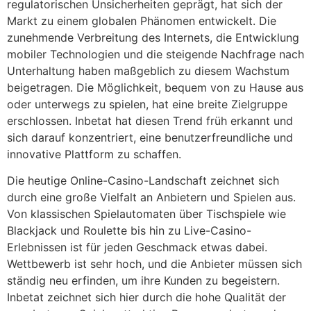
regulatorischen Unsicherheiten geprägt, hat sich der
Markt zu einem globalen Phänomen entwickelt. Die
zunehmende Verbreitung des Internets, die Entwicklung
mobiler Technologien und die steigende Nachfrage nach
Unterhaltung haben maßgeblich zu diesem Wachstum
beigetragen. Die Möglichkeit, bequem von zu Hause aus
oder unterwegs zu spielen, hat eine breite Zielgruppe
erschlossen. Inbetat hat diesen Trend früh erkannt und
sich darauf konzentriert, eine benutzerfreundliche und
innovative Plattform zu schaffen.
Die heutige Online-Casino-Landschaft zeichnet sich
durch eine große Vielfalt an Anbietern und Spielen aus.
Von klassischen Spielautomaten über Tischspiele wie
Blackjack und Roulette bis hin zu Live-Casino-
Erlebnissen ist für jeden Geschmack etwas dabei.
Wettbewerb ist sehr hoch, und die Anbieter müssen sich
ständig neu erfinden, um ihre Kunden zu begeistern.
Inbetat zeichnet sich hier durch die hohe Qualität der