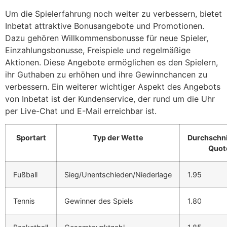
Um die Spielerfahrung noch weiter zu verbessern, bietet
Inbetat attraktive Bonusangebote und Promotionen.
Dazu gehören Willkommensbonusse für neue Spieler,
Einzahlungsbonusse, Freispiele und regelmäßige
Aktionen. Diese Angebote ermöglichen es den Spielern,
ihr Guthaben zu erhöhen und ihre Gewinnchancen zu
verbessern. Ein weiterer wichtiger Aspekt des Angebots
von Inbetat ist der Kundenservice, der rund um die Uhr
per Live-Chat und E-Mail erreichbar ist.
Sportart
Typ der Wette
Durchschni
Quot
Fußball
Sieg/Unentschieden/Niederlage
1.95
Tennis
Gewinner des Spiels
1.80