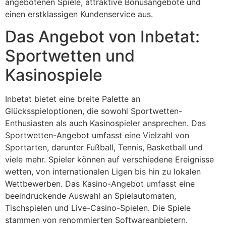
angebotenen Spiele, attraktive Bonusangebote und
einen erstklassigen Kundenservice aus.
Das Angebot von Inbetat:
Sportwetten und
Kasinospiele
Inbetat bietet eine breite Palette an
Glücksspieloptionen, die sowohl Sportwetten-
Enthusiasten als auch Kasinospieler ansprechen. Das
Sportwetten-Angebot umfasst eine Vielzahl von
Sportarten, darunter Fußball, Tennis, Basketball und
viele mehr. Spieler können auf verschiedene Ereignisse
wetten, von internationalen Ligen bis hin zu lokalen
Wettbewerben. Das Kasino-Angebot umfasst eine
beeindruckende Auswahl an Spielautomaten,
Tischspielen und Live-Casino-Spielen. Die Spiele
stammen von renommierten Softwareanbietern.