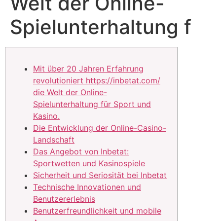
Welt der Online-
Spielunterhaltung f
Mit über 20 Jahren Erfahrung
revolutioniert https://inbetat.com/
die Welt der Online-
Spielunterhaltung für Sport und
Kasino.
Die Entwicklung der Online-Casino-
Landschaft
Das Angebot von Inbetat:
Sportwetten und Kasinospiele
Sicherheit und Seriosität bei Inbetat
Technische Innovationen und
Benutzererlebnis
Benutzerfreundlichkeit und mobile