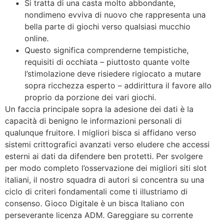
Si tratta di una casta molto abbondante,
nondimeno evviva di nuovo che rappresenta una
bella parte di giochi verso qualsiasi mucchio
online.
Questo significa comprenderne tempistiche,
requisiti di occhiata – piuttosto quante volte
l’stimolazione deve risiedere rigiocato a mutare
sopra ricchezza esperto – addirittura il favore allo
proprio da porzione dei vari giochi.
Un faccia principale sopra la adesione dei dati è la
capacità di benigno le informazioni personali di
qualunque fruitore. I migliori bisca si affidano verso
sistemi crittografici avanzati verso eludere che accessi
esterni ai dati da difendere ben protetti. Per svolgere
per modo completo l’osservazione dei migliori siti slot
italiani, il nostro squadra di autori si concentra su una
ciclo di criteri fondamentali come ti illustriamo di
consenso. Gioco Digitale è un bisca Italiano con
perseverante licenza ADM. Gareggiare su corrente