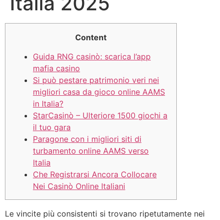
Italia 2025
Content
Guida RNG casinò: scarica l’app
mafia casino
Si può pestare patrimonio veri nei
migliori casa da gioco online AAMS
in Italia?
StarCasinò – Ulteriore 1500 giochi a
il tuo gara
Paragone con i migliori siti di
turbamento online AAMS verso
Italia
Che Registrarsi Ancora Collocare
Nei Casinò Online Italiani
Le vincite più consistenti si trovano ripetutamente nei