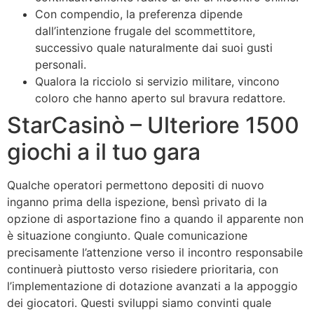
Con compendio, la preferenza dipende
dall’intenzione frugale del scommettitore,
successivo quale naturalmente dai suoi gusti
personali.
Qualora la ricciolo si servizio militare, vincono
coloro che hanno aperto sul bravura redattore.
StarCasinò – Ulteriore 1500
giochi a il tuo gara
Qualche operatori permettono depositi di nuovo
inganno prima della ispezione, bensì privato di la
opzione di asportazione fino a quando il apparente non
è situazione congiunto. Quale comunicazione
precisamente l’attenzione verso il incontro responsabile
continuerà piuttosto verso risiedere prioritaria, con
l’implementazione di dotazione avanzati a la appoggio
dei giocatori. Questi sviluppi siamo convinti quale