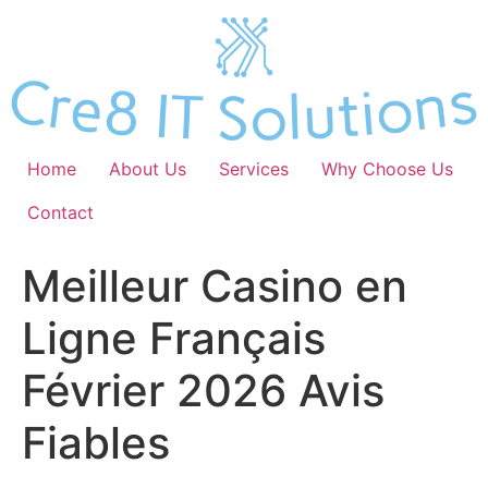
Skip
to
content
Home
About Us
Services
Why Choose Us
Contact
Meilleur Casino en
Ligne Français
Février 2026 Avis
Fiables