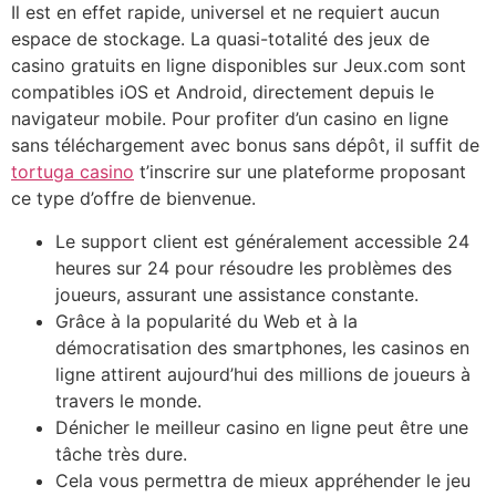
Il est en effet rapide, universel et ne requiert aucun
espace de stockage. La quasi-totalité des jeux de
casino gratuits en ligne disponibles sur Jeux.com sont
compatibles iOS et Android, directement depuis le
navigateur mobile. Pour profiter d’un casino en ligne
sans téléchargement avec bonus sans dépôt, il suffit de
tortuga casino
t’inscrire sur une plateforme proposant
ce type d’offre de bienvenue.
Le support client est généralement accessible 24
heures sur 24 pour résoudre les problèmes des
joueurs, assurant une assistance constante.
Grâce à la popularité du Web et à la
démocratisation des smartphones, les casinos en
ligne attirent aujourd’hui des millions de joueurs à
travers le monde.
Dénicher le meilleur casino en ligne peut être une
tâche très dure.
Cela vous permettra de mieux appréhender le jeu