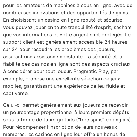
pour les amateurs de machines à sous en ligne, avec de
nombreuses innovations et des opportunités de gains.
En choisissant un casino en ligne réputé et sécurisé,
vous pouvez jouer en toute tranquillité d’esprit, sachant
que vos informations et votre argent sont protégés. Le
support client est généralement accessible 24 heures
sur 24 pour résoudre les problèmes des joueurs,
assurant une assistance constante. La sécurité et la
fiabilité des casinos en ligne sont des aspects cruciaux
à considérer pour tout joueur. Pragmatic Play, par
exemple, propose une excellente sélection de jeux
mobiles, garantissant une expérience de jeu fluide et
captivante.
Celui-ci permet généralement aux joueurs de recevoir
un pourcentage proportionnel à leurs premiers dépôts
sous la forme de tours gratuits (“free spins” en anglais).
Pour récompenser l’inscription de leurs nouveaux
membres, les casinos en ligne leur offre un bonus de