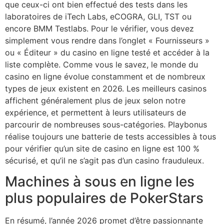
que ceux-ci ont bien effectué des tests dans les
laboratoires de iTech Labs, eCOGRA, GLI, TST ou
encore BMM Testlabs. Pour le vérifier, vous devez
simplement vous rendre dans l’onglet « Fournisseurs »
ou « Éditeur » du casino en ligne testé et accéder à la
liste complète. Comme vous le savez, le monde du
casino en ligne évolue constamment et de nombreux
types de jeux existent en 2026. Les meilleurs casinos
affichent généralement plus de jeux selon notre
expérience, et permettent à leurs utilisateurs de
parcourir de nombreuses sous-catégories. Playbonus
réalise toujours une batterie de tests accessibles à tous
pour vérifier qu’un site de casino en ligne est 100 %
sécurisé, et qu’il ne s’agit pas d’un casino frauduleux.
Machines à sous en ligne les
plus populaires de PokerStars
En résumé, l’année 2026 promet d’être passionnante