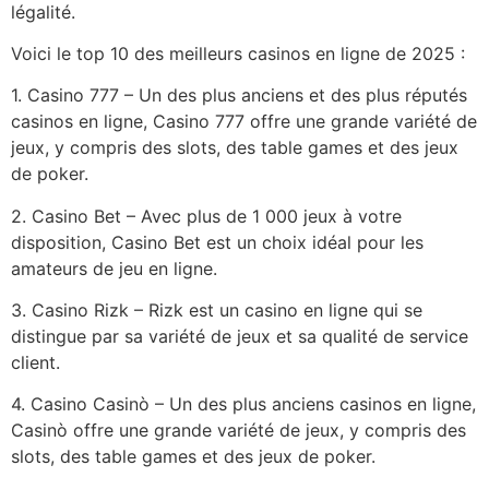
légalité.
Voici le top 10 des meilleurs casinos en ligne de 2025 :
1. Casino 777 – Un des plus anciens et des plus réputés
casinos en ligne, Casino 777 offre une grande variété de
jeux, y compris des slots, des table games et des jeux
de poker.
2. Casino Bet – Avec plus de 1 000 jeux à votre
disposition, Casino Bet est un choix idéal pour les
amateurs de jeu en ligne.
3. Casino Rizk – Rizk est un casino en ligne qui se
distingue par sa variété de jeux et sa qualité de service
client.
4. Casino Casinò – Un des plus anciens casinos en ligne,
Casinò offre une grande variété de jeux, y compris des
slots, des table games et des jeux de poker.