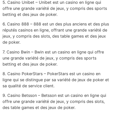
5. Casino Unibet – Unibet est un casino en ligne qui
offre une grande variété de jeux, y compris des sports
betting et des jeux de poker.
6. Casino 888 – 888 est un des plus anciens et des plus
réputés casinos en ligne, offrant une grande variété de
jeux, y compris des slots, des table games et des jeux
de poker.
7. Casino Bwin – Bwin est un casino en ligne qui offre
une grande variété de jeux, y compris des sports
betting et des jeux de poker.
8. Casino PokerStars – PokerStars est un casino en
ligne qui se distingue par sa variété de jeux de poker et
sa qualité de service client.
9. Casino Betsson – Betsson est un casino en ligne qui
offre une grande variété de jeux, y compris des slots,
des table games et des jeux de poker.