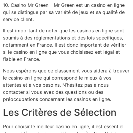
10. Casino Mr Green – Mr Green est un casino en ligne
qui se distingue par sa variété de jeux et sa qualité de
service client.
Il est important de noter que les casinos en ligne sont
soumis à des réglementations et des lois spécifiques,
notamment en France. Il est donc important de vérifier
si le casino en ligne que vous choisissez est légal et
fiable en France.
Nous espérons que ce classement vous aidera à trouver
le casino en ligne qui correspond le mieux à vos
attentes et à vos besoins. N’hésitez pas à nous
contacter si vous avez des questions ou des
préoccupations concernant les casinos en ligne.
Les Critères de Sélection
Pour choisir le meilleur casino en ligne, il est essentiel