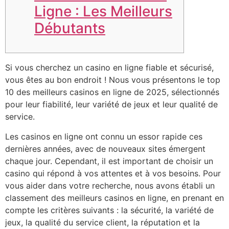
Ligne : Les Meilleurs
Débutants
Si vous cherchez un casino en ligne fiable et sécurisé,
vous êtes au bon endroit ! Nous vous présentons le top
10 des meilleurs casinos en ligne de 2025, sélectionnés
pour leur fiabilité, leur variété de jeux et leur qualité de
service.
Les casinos en ligne ont connu un essor rapide ces
dernières années, avec de nouveaux sites émergent
chaque jour. Cependant, il est important de choisir un
casino qui répond à vos attentes et à vos besoins. Pour
vous aider dans votre recherche, nous avons établi un
classement des meilleurs casinos en ligne, en prenant en
compte les critères suivants : la sécurité, la variété de
jeux, la qualité du service client, la réputation et la