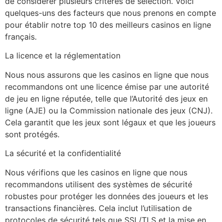
de considérer plusieurs critères de sélection. Voici
quelques-uns des facteurs que nous prenons en compte
pour établir notre top 10 des meilleurs casinos en ligne
français.
La licence et la réglementation
Nous nous assurons que les casinos en ligne que nous
recommandons ont une licence émise par une autorité
de jeu en ligne réputée, telle que l’Autorité des jeux en
ligne (AJE) ou la Commission nationale des jeux (CNJ).
Cela garantit que les jeux sont légaux et que les joueurs
sont protégés.
La sécurité et la confidentialité
Nous vérifions que les casinos en ligne que nous
recommandons utilisent des systèmes de sécurité
robustes pour protéger les données des joueurs et les
transactions financières. Cela inclut l’utilisation de
protocoles de sécurité tels que SSL/TLS et la mise en