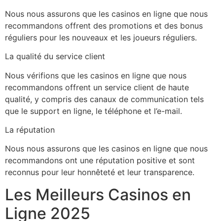
Nous nous assurons que les casinos en ligne que nous
recommandons offrent des promotions et des bonus
réguliers pour les nouveaux et les joueurs réguliers.
La qualité du service client
Nous vérifions que les casinos en ligne que nous
recommandons offrent un service client de haute
qualité, y compris des canaux de communication tels
que le support en ligne, le téléphone et l’e-mail.
La réputation
Nous nous assurons que les casinos en ligne que nous
recommandons ont une réputation positive et sont
reconnus pour leur honnêteté et leur transparence.
Les Meilleurs Casinos en
Ligne 2025