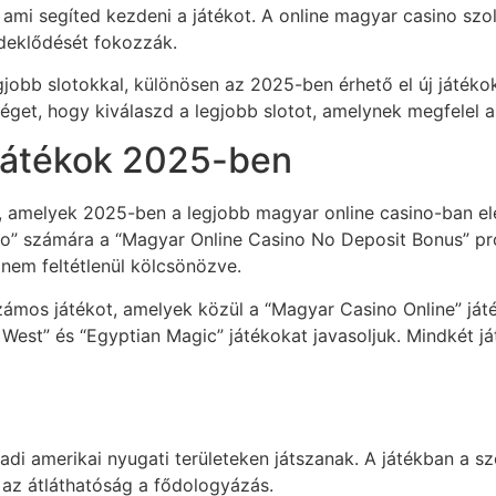
 ami segíted kezdeni a játékot. A online magyar casino szo
deklődését fokozzák.
jobb slotokkal, különösen az 2025-ben érhető el új játékok
éget, hogy kiválaszd a legjobb slotot, amelynek megfelel a
játékok 2025-ben
, amelyek 2025-ben a legjobb magyar online casino-ban elé
ino” számára a “Magyar Online Casino No Deposit Bonus” pr
 nem feltétlenül kölcsönözve.
zámos játékot, amelyek közül a “Magyar Casino Online” ját
 West” és “Egyptian Magic” játékokat javasoljuk. Mindkét j
adi amerikai nyugati területeken játszanak. A játékban a s
 az átláthatóság a fődologyázás.