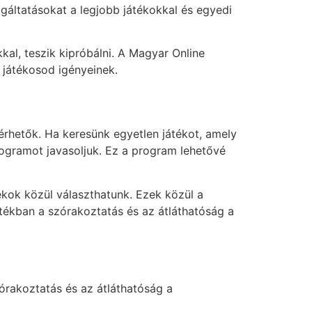
lgáltatásokat a legjobb játékokkal és egyedi
kal, teszik kipróbálni. A Magyar Online
 játékosod igényeinek.
rhetők. Ha keresünk egyetlen játékot, amely
ogramot javasoljuk. Ez a program lehetővé
ékok közül választhatunk. Ezek közül a
átékban a szórakoztatás és az átláthatóság a
zórakoztatás és az átláthatóság a