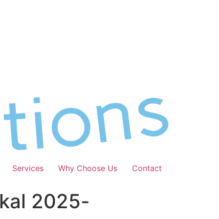
Services
Why Choose Us
Contact
kkal 2025-