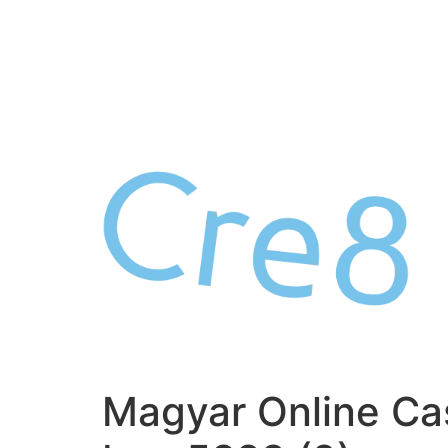
Skip
to
content
Magyar Online Cas