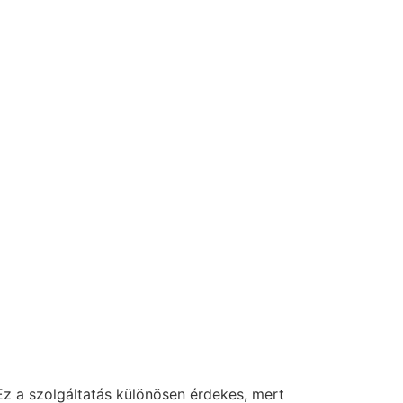
Ez a szolgáltatás különösen érdekes, mert