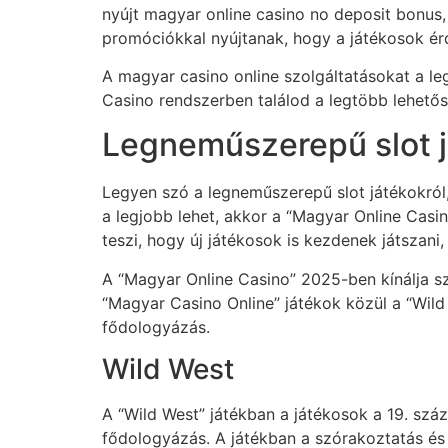
nyújt magyar online casino no deposit bonus,
promóciókkal nyújtanak, hogy a játékosok ér
A magyar casino online szolgáltatásokat a leg
Casino rendszerben találod a legtöbb lehetős
Legneműszerepű slot 
Legyen szó a legneműszerepű slot játékokról
a legjobb lehet, akkor a “Magyar Online Cas
teszi, hogy új játékosok is kezdenek játszani,
A “Magyar Online Casino” 2025-ben kínálja s
“Magyar Casino Online” játékok közül a “Wild
fődologyázás.
Wild West
A “Wild West” játékban a játékosok a 19. száz
fődologyázás. A játékban a szórakoztatás és