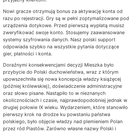
Nowi gracze otrzymują bonus za aktywację konta od
razu po rejestracji. Gry są w pełni zoptymalizowane pod
urządzenia dotykowe. Przed pierwszą wypłatą musisz
zweryfikować swoje konto. Stosujemy zaawansowane
systemy szyfrowania danych. Nasz polski support
odpowiada szybko na wszystkie pytania dotyczące
gier, płatności i konta.
Doraźnymi konsekwencjami decyzji Mieszka było
przybycie do Polski duchowieństwa, wraz z którym
upowszechniła się nowa koncepcja władzy książęcej
(później królewskiej), doświadczenie administracyjne
oraz słowo pisane. Nastąpiło to w nieznanych
okolicznościach i czasie, najprawdopodobniej jednak w
drugiej połowie IX wieku. Wydarzeniem, które stanowiło
pierwszy krok na drodze ku powstaniu państwa
polskiego, było objęcie władzy nad plemieniem Polan
przez ród Piastów. Zarówno własne nazwy Polski i