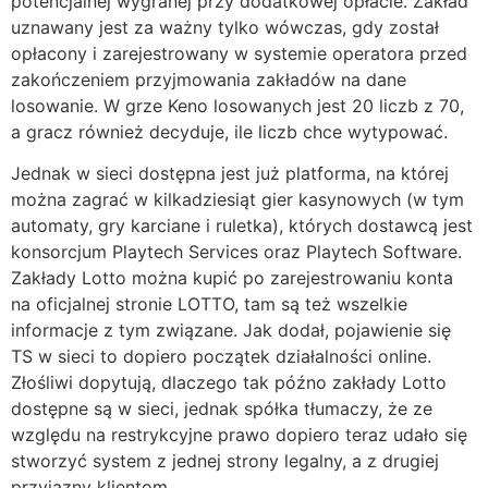
potencjalnej wygranej przy dodatkowej opłacie. Zakład
uznawany jest za ważny tylko wówczas, gdy został
opłacony i zarejestrowany w systemie operatora przed
zakończeniem przyjmowania zakładów na dane
losowanie. W grze Keno losowanych jest 20 liczb z 70,
a gracz również decyduje, ile liczb chce wytypować.
Jednak w sieci dostępna jest już platforma, na której
można zagrać w kilkadziesiąt gier kasynowych (w tym
automaty, gry karciane i ruletka), których dostawcą jest
konsorcjum Playtech Services oraz Playtech Software.
Zakłady Lotto można kupić po zarejestrowaniu konta
na oficjalnej stronie LOTTO, tam są też wszelkie
informacje z tym związane. Jak dodał, pojawienie się
TS w sieci to dopiero początek działalności online.
Złośliwi dopytują, dlaczego tak późno zakłady Lotto
dostępne są w sieci, jednak spółka tłumaczy, że ze
względu na restrykcyjne prawo dopiero teraz udało się
stworzyć system z jednej strony legalny, a z drugiej
przyjazny klientom.