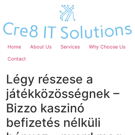
Skip
to
content
Home
About Us
Services
Why Choose Us
Contact
Légy részese a
játékközösségnek –
Bizzo kaszinó
befizetés nélküli