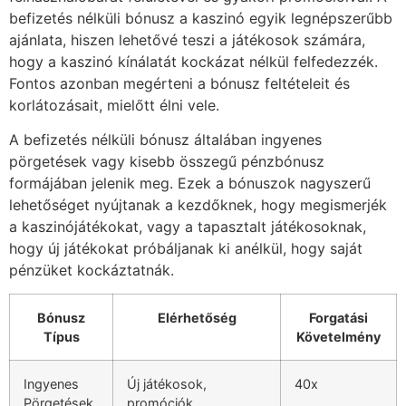
befizetés nélküli bónusz a kaszinó egyik legnépszerűbb
ajánlata, hiszen lehetővé teszi a játékosok számára,
hogy a kaszinó kínálatát kockázat nélkül felfedezzék.
Fontos azonban megérteni a bónusz feltételeit és
korlátozásait, mielőtt élni vele.
A befizetés nélküli bónusz általában ingyenes
pörgetések vagy kisebb összegű pénzbónusz
formájában jelenik meg. Ezek a bónuszok nagyszerű
lehetőséget nyújtanak a kezdőknek, hogy megismerjék
a kaszinójátékokat, vagy a tapasztalt játékosoknak,
hogy új játékokat próbáljanak ki anélkül, hogy saját
pénzüket kockáztatnák.
Bónusz
Elérhetőség
Forgatási
Típus
Követelmény
Ingyenes
Új játékosok,
40x
Pörgetések
promóciók