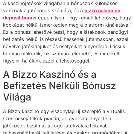
A kaszinójátékok világában a bónuszok különösen
vonzóak a játékosok számára, és a
bizzo casino no
deposit bonus
éppen ilyen – egy remek lehetőség, hogy
kockázat nélkül ismerkedjen meg a platform kínálatával.
Ez a bónusz lehetővé teszi, hogy a játékosok pénzügyi
befizetés nélkül is részesülhessenek jutalmakban, ezzel
növelve játékidejüket és esélyeiket a nyerésre. Lássuk,
hogyan működik, kik számára elérhető, és mire kell
figyelni, ha élünk ezzel a lehetőséggel.
A Bizzo Kaszinó és a
Befizetés Nélküli Bónusz
Világa
A Bizzo kaszinó egy viszonylag új szereplő a virtuális
szerencsejátékok piacán, de gyorsan elnyerte a
játékosok bizalmát átfogó játékválasztékával,
felhasználóbarát felületével és gyakori promócióival. A