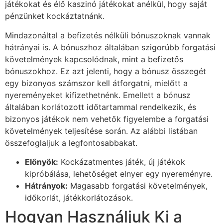
játékokat és élő kaszinó játékokat anélkül, hogy saját
pénzünket kockáztatnánk.
Mindazonáltal a befizetés nélküli bónuszoknak vannak
hátrányai is. A bónuszhoz általában szigorúbb forgatási
követelmények kapcsolódnak, mint a befizetős
bónuszokhoz. Ez azt jelenti, hogy a bónusz összegét
egy bizonyos számszor kell átforgatni, mielőtt a
nyereményeket kifizethetnénk. Emellett a bónusz
általában korlátozott időtartammal rendelkezik, és
bizonyos játékok nem vehetők figyelembe a forgatási
követelmények teljesítése során. Az alábbi listában
összefoglaljuk a legfontosabbakat.
Előnyök:
Kockázatmentes játék, új játékok
kipróbálása, lehetőséget elnyer egy nyereményre.
Hátrányok:
Magasabb forgatási követelmények,
időkorlát, játékkorlátozások.
Hogyan Használjuk Ki a