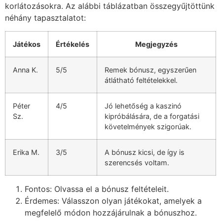
korlátozásokra. Az alábbi táblázatban összegyűjtöttünk
néhány tapasztalatot:
Játékos
Értékelés
Megjegyzés
Anna K.
5/5
Remek bónusz, egyszerűen
átlátható feltételekkel.
Péter
4/5
Jó lehetőség a kaszinó
Sz.
kipróbálására, de a forgatási
követelmények szigorúak.
Erika M.
3/5
A bónusz kicsi, de így is
szerencsés voltam.
Fontos: Olvassa el a bónusz feltételeit.
Érdemes: Válasszon olyan játékokat, amelyek a
megfelelő módon hozzájárulnak a bónuszhoz.