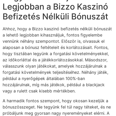
Legjobban a Bizzo Kaszinó
Befizetés Nélküli Bónuszát
Ahhoz, hogy a Bizzo kaszinó befizetés nélküli bónuszát
a lehető legjobban kihasználjuk, fontos figyelembe
vennünk néhány szempontot. Először is, olvassuk el
alaposan a bónusz feltételeit és korlátozásait. Fontos,
hogy tisztában legyünk a forgatási követelményekkel,
az időkorláttal és a játékkorlátozásokkal. Másodszor,
válasszunk olyan játékokat, amelyek hozzájárulnak a
forgatási követelmények teljesítéséhez. Néhány játék,
például a nyerőgépek általában 100%-ban
hozzájárulnak, míg más játékok, például a blackjack
vagy a rulett csak kisebb mértékben.
A harmadik fontos szempont, hogy okosan kezeljük a
bónuszösszeget. Ne tegyünk fel túl nagy téteket, és ne
próbáljunk meg gyorsan nagy nyereményeket elérni. A