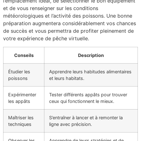
l’emplacement idéal, de sélectionner le bon équipement
et de vous renseigner sur les conditions
météorologiques et l’activité des poissons. Une bonne
préparation augmentera considérablement vos chances
de succès et vous permettra de profiter pleinement de
votre expérience de pêche virtuelle.
Conseils
Description
Étudier les
Apprendre leurs habitudes alimentaires
poissons
et leurs habitats.
Expérimenter
Tester différents appâts pour trouver
les appâts
ceux qui fonctionnent le mieux.
Maîtriser les
S’entraîner à lancer et à remonter la
techniques
ligne avec précision.
Observer les
Apprendre de leurs stratégies et de