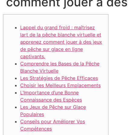
comment jouer à des
Lappel du grand froid : maîtrisez
lart de la pêche blanche virtuelle et
apprenez comment jouer à des jeux
de pêche sur glace en ligne
captivants.
Comprendre les Bases de la Pêche
Blanche Virtuelle
Les Stratégies de Pêche Efficaces
Choisir les Meilleurs Emplacements
L’Importance d’une Bonne
Connaissance des Espèces
Les Jeux de Pêche sur Glace
Populaires
Conseils pour Améliorer Vos
Compétences