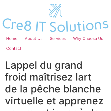
Skip
to
content
Home
About Us
Services
Why Choose Us
Contact
Lappel du grand
froid maîtrisez lart
de la pêche blanche
virtuelle et apprenez