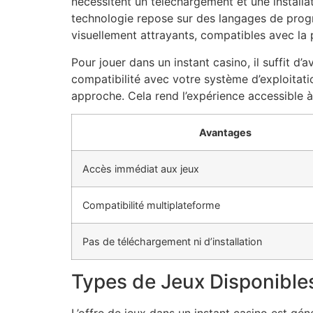
nécessitent un téléchargement et une installa
technologie repose sur des langages de progr
visuellement attrayants, compatibles avec la
Pour jouer dans un instant casino, il suffit d
compatibilité avec votre système d’exploitatio
approche. Cela rend l’expérience accessible à
Avantages
Accès immédiat aux jeux
Compatibilité multiplateforme
Pas de téléchargement ni d’installation
Types de Jeux Disponible