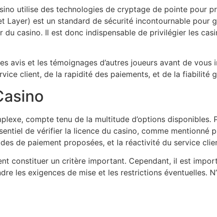
casino utilise des technologies de cryptage de pointe pour 
 Layer) est un standard de sécurité incontournable pour ga
r du casino. Il est donc indispensable de privilégier les cas
 les avis et les témoignages d’autres joueurs avant de vous i
vice client, de la rapidité des paiements, et de la fiabilité 
Casino
mplexe, compte tenu de la multitude d’options disponibles. 
essentiel de vérifier la licence du casino, comme mentionné 
odes de paiement proposées, et la réactivité du service clie
 constituer un critère important. Cependant, il est import
dre les exigences de mise et les restrictions éventuelles. N