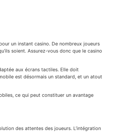
 pour un instant casino. De nombreux joueurs
qu’ils soient. Assurez-vous donc que le casino
aptée aux écrans tactiles. Elle doit
 mobile est désormais un standard, et un atout
biles, ce qui peut constituer un avantage
lution des attentes des joueurs. L’intégration