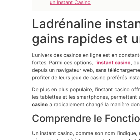
un Instant Casino
Ladrénaline insta
gains rapides et 
L’univers des casinos en ligne est en constant
fortes. Parmi ces options, l’
instant casino
, ou
depuis un navigateur web, sans téléchargement 
profiter de leurs jeux de casino préférés insta
De plus en plus populaire, l’instant casino off
les tablettes et les smartphones, permettant a
casino
a radicalement changé la manière dont
Comprendre le Fonctio
Un instant casino, comme son nom l’indique, s