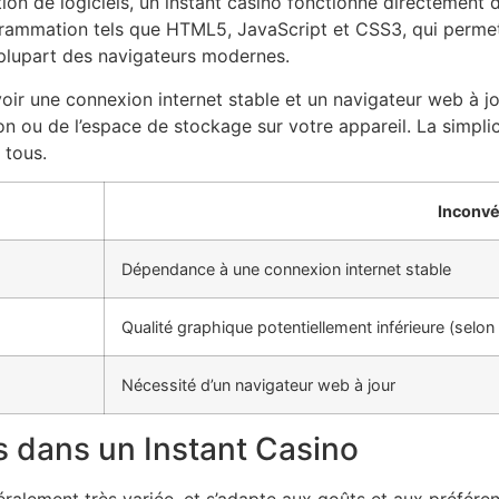
tion de logiciels, un instant casino fonctionne directement
ammation tels que HTML5, JavaScript et CSS3, qui permette
 plupart des navigateurs modernes.
’avoir une connexion internet stable et un navigateur web à j
n ou de l’espace de stockage sur votre appareil. La simplic
 tous.
Inconvé
Dépendance à une connexion internet stable
Qualité graphique potentiellement inférieure (selon
Nécessité d’un navigateur web à jour
s dans un Instant Casino