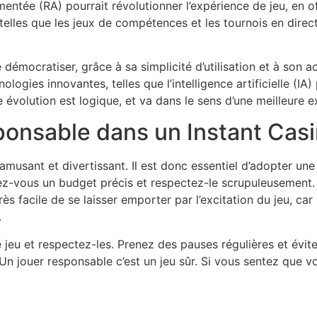
augmentée (RA) pourrait révolutionner l’expérience de jeu, en
 telles que les jeux de compétences et les tournois en direc
émocratiser, grâce à sa simplicité d’utilisation et à son acc
logies innovantes, telles que l’intelligence artificielle (IA)
e évolution est logique, et va dans le sens d’une meilleure e
ponsable dans un Instant Cas
ir amusant et divertissant. Il est donc essentiel d’adopter 
Fixez-vous un budget précis et respectez-le scrupuleusement
s facile de se laisser emporter par l’excitation du jeu, car
.
jeu et respectez-les. Prenez des pauses régulières et évite
 Un jouer responsable c’est un jeu sûr. Si vous sentez que v