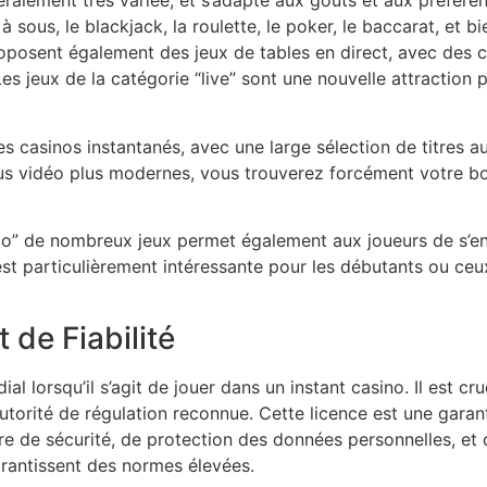
éralement très variée, et s’adapte aux goûts et aux préféren
 sous, le blackjack, la roulette, le poker, le baccarat, et b
oposent également des jeux de tables en direct, avec des c
s jeux de la catégorie “live” sont une nouvelle attraction p
s casinos instantanés, avec une large sélection de titres 
ous vidéo plus modernes, vous trouverez forcément votre bon
mo” de nombreux jeux permet également aux joueurs de s’entr
 est particulièrement intéressante pour les débutants ou ceu
 de Fiabilité
 lorsqu’il s’agit de jouer dans un instant casino. Il est cru
torité de régulation reconnue. Cette licence est une garanti
re de sécurité, de protection des données personnelles, et
garantissent des normes élevées.