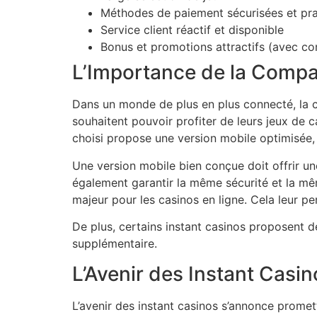
Méthodes de paiement sécurisées et pra
Service client réactif et disponible
Bonus et promotions attractifs (avec con
L’Importance de la Compat
Dans un monde de plus en plus connecté, la c
souhaitent pouvoir profiter de leurs jeux de 
choisi propose une version mobile optimisée,
Une version mobile bien conçue doit offrir une
également garantir la même sécurité et la mêm
majeur pour les casinos en ligne. Cela leur p
De plus, certains instant casinos proposent 
supplémentaire.
L’Avenir des Instant Casin
L’avenir des instant casinos s’annonce promett