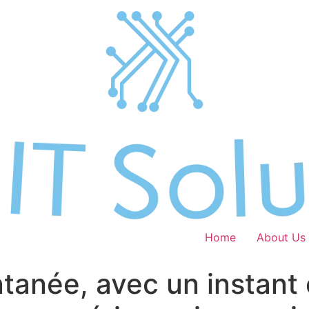
Home
About Us
ntanée, avec un instant