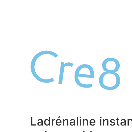
Skip
to
content
Ladrénaline insta