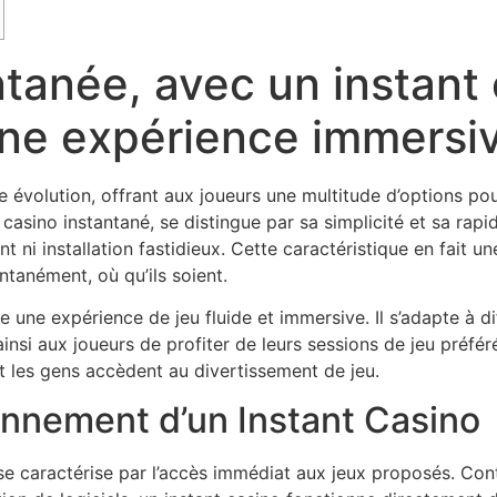
ntanée, avec un instant
une expérience immersiv
e évolution, offrant aux joueurs une multitude d’options po
 casino instantané, se distingue par sa simplicité et sa rapi
ni installation fastidieux. Cette caractéristique en fait un
ntanément, où qu’ils soient.
re une expérience de jeu fluide et immersive. Il s’adapte à d
insi aux joueurs de profiter de leurs sessions de jeu préfér
 les gens accèdent au divertissement de jeu.
nnement d’un Instant Casino
e caractérise par l’accès immédiat aux jeux proposés. Cont