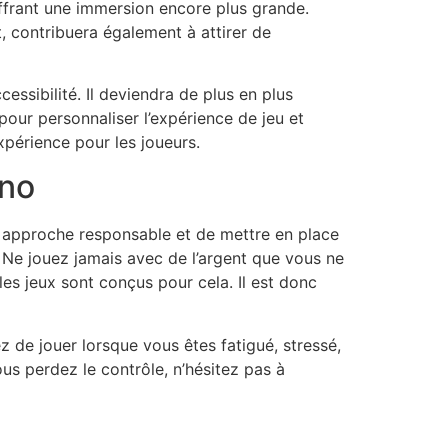
 offrant une immersion encore plus grande.
t, contribuera également à attirer de
essibilité. Il deviendra de plus en plus
 pour personnaliser l’expérience de jeu et
xpérience pour les joueurs.
ino
une approche responsable et de mettre en place
. Ne jouez jamais avec de l’argent que vous ne
 les jeux sont conçus pour cela. Il est donc
z de jouer lorsque vous êtes fatigué, stressé,
ous perdez le contrôle, n’hésitez pas à