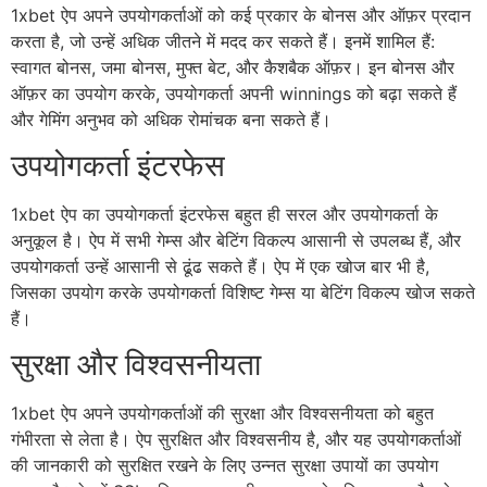
1xbet ऐप अपने उपयोगकर्ताओं को कई प्रकार के बोनस और ऑफ़र प्रदान
करता है, जो उन्हें अधिक जीतने में मदद कर सकते हैं। इनमें शामिल हैं:
स्वागत बोनस, जमा बोनस, मुफ्त बेट, और कैशबैक ऑफ़र। इन बोनस और
ऑफ़र का उपयोग करके, उपयोगकर्ता अपनी winnings को बढ़ा सकते हैं
और गेमिंग अनुभव को अधिक रोमांचक बना सकते हैं।
उपयोगकर्ता इंटरफेस
1xbet ऐप का उपयोगकर्ता इंटरफेस बहुत ही सरल और उपयोगकर्ता के
अनुकूल है। ऐप में सभी गेम्स और बेटिंग विकल्प आसानी से उपलब्ध हैं, और
उपयोगकर्ता उन्हें आसानी से ढूंढ सकते हैं। ऐप में एक खोज बार भी है,
जिसका उपयोग करके उपयोगकर्ता विशिष्ट गेम्स या बेटिंग विकल्प खोज सकते
हैं।
सुरक्षा और विश्वसनीयता
1xbet ऐप अपने उपयोगकर्ताओं की सुरक्षा और विश्वसनीयता को बहुत
गंभीरता से लेता है। ऐप सुरक्षित और विश्वसनीय है, और यह उपयोगकर्ताओं
की जानकारी को सुरक्षित रखने के लिए उन्नत सुरक्षा उपायों का उपयोग