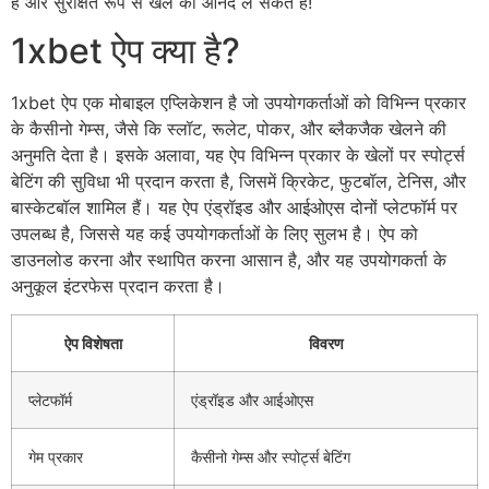
हैं और सुरक्षित रूप से खेल का आनंद ले सकते हैं!
1xbet ऐप क्या है?
1xbet ऐप एक मोबाइल एप्लिकेशन है जो उपयोगकर्ताओं को विभिन्न प्रकार
के कैसीनो गेम्स, जैसे कि स्लॉट, रूलेट, पोकर, और ब्लैकजैक खेलने की
अनुमति देता है। इसके अलावा, यह ऐप विभिन्न प्रकार के खेलों पर स्पोर्ट्स
बेटिंग की सुविधा भी प्रदान करता है, जिसमें क्रिकेट, फुटबॉल, टेनिस, और
बास्केटबॉल शामिल हैं। यह ऐप एंड्रॉइड और आईओएस दोनों प्लेटफॉर्म पर
उपलब्ध है, जिससे यह कई उपयोगकर्ताओं के लिए सुलभ है। ऐप को
डाउनलोड करना और स्थापित करना आसान है, और यह उपयोगकर्ता के
अनुकूल इंटरफेस प्रदान करता है।
ऐप विशेषता
विवरण
प्लेटफॉर्म
एंड्रॉइड और आईओएस
गेम प्रकार
कैसीनो गेम्स और स्पोर्ट्स बेटिंग