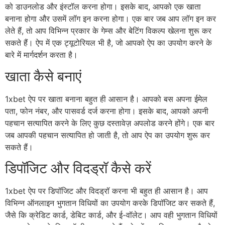
को डाउनलोड और इंस्टॉल करना होगा। इसके बाद, आपको एक खाता
बनाना होगा और उसमें लॉग इन करना होगा। एक बार जब आप लॉग इन कर
लेते हैं, तो आप विभिन्न प्रकार के गेम्स और बेटिंग विकल्प खेलना शुरू कर
सकते हैं। ऐप में एक ट्यूटोरियल भी है, जो आपको ऐप का उपयोग करने के
बारे में मार्गदर्शन करता है।
खाता कैसे बनाएं
1xbet ऐप पर खाता बनाना बहुत ही आसान है। आपको बस अपना ईमेल
पता, फोन नंबर, और पासवर्ड दर्ज करना होगा। इसके बाद, आपको अपनी
पहचान सत्यापित करने के लिए कुछ दस्तावेज़ अपलोड करने होंगे। एक बार
जब आपकी पहचान सत्यापित हो जाती है, तो आप ऐप का उपयोग शुरू कर
सकते हैं।
डिपॉजिट और विदड्रॉ कैसे करें
1xbet ऐप पर डिपॉजिट और विदड्रॉ करना भी बहुत ही आसान है। आप
विभिन्न ऑनलाइन भुगतान विधियों का उपयोग करके डिपॉजिट कर सकते हैं,
जैसे कि क्रेडिट कार्ड, डेबिट कार्ड, और ई-वॉलेट। आप वही भुगतान विधियों