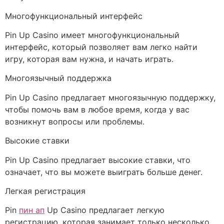
Многофункциональный интерфейс
Pin Up Casino имеет многофункциональный
интерфейс, который позволяет вам легко найти
игру, которая вам нужна, и начать играть.
Многоязычный поддержка
Pin Up Casino предлагает многоязычную поддержку,
чтобы помочь вам в любое время, когда у вас
возникнут вопросы или проблемы.
Высокие ставки
Pin Up Casino предлагает высокие ставки, что
означает, что вы можете выиграть больше денег.
Легкая регистрация
Pin
пин ап
Up Casino предлагает легкую
регистрацию, которая занимает только несколько