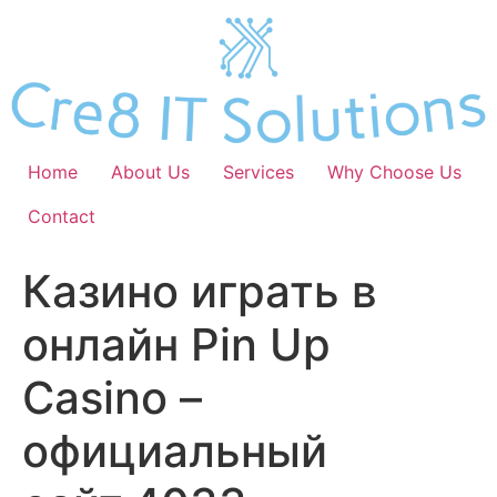
Skip
to
content
Home
About Us
Services
Why Choose Us
Contact
Казино играть в
онлайн Pin Up
Casino –
официальный