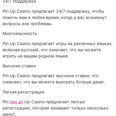
24/7 поддержка
Pin Up Casino предлагает 24/7 поддержку, чтобы
помочь вам в любое время, когда у вас возникнут
вопросы или проблемы.
Многоязычность
Pin Up Casino предлагает игры на различных языках,
включая русский, что означает, что вы можете
играть на вашем родном языке.
Высокие ставки
Pin Up Casino предлагает высокие ставки, что
означает, что вы можете выиграть больше денег.
Легкая регистрация
Pin
пин ап
Up Casino предлагает легкую
регистрацию, которая занимает только несколько
минут.