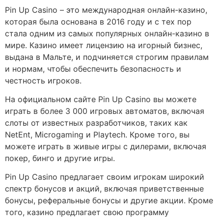
Pin Up Casino – это международная онлайн-казино,
которая была основана в 2016 году и с тех пор
стала одним из самых популярных онлайн-казино в
мире. Казино имеет лицензию на игорный бизнес,
выдана в Мальте, и подчиняется строгим правилам
и нормам, чтобы обеспечить безопасность и
честность игроков.
На официальном сайте Pin Up Casino вы можете
играть в более 3 000 игровых автоматов, включая
слоты от известных разработчиков, таких как
NetEnt, Microgaming и Playtech. Кроме того, вы
можете играть в живые игры с дилерами, включая
покер, бинго и другие игры.
Pin Up Casino предлагает своим игрокам широкий
спектр бонусов и акций, включая приветственные
бонусы, реферальные бонусы и другие акции. Кроме
того, казино предлагает свою программу