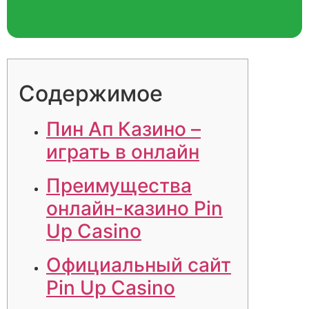
Содержимое
Пин Ап Казино –
играть в онлайн
Преимущества
онлайн-казино Pin
Up Casino
Официальный сайт
Pin Up Casino