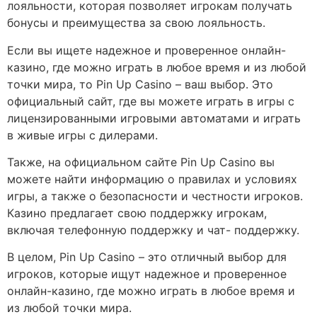
лояльности, которая позволяет игрокам получать
бонусы и преимущества за свою лояльность.
Если вы ищете надежное и проверенное онлайн-
казино, где можно играть в любое время и из любой
точки мира, то Pin Up Casino – ваш выбор. Это
официальный сайт, где вы можете играть в игры с
лицензированными игровыми автоматами и играть
в живые игры с дилерами.
Также, на официальном сайте Pin Up Casino вы
можете найти информацию о правилах и условиях
игры, а также о безопасности и честности игроков.
Казино предлагает свою поддержку игрокам,
включая телефонную поддержку и чат- поддержку.
В целом, Pin Up Casino – это отличный выбор для
игроков, которые ищут надежное и проверенное
онлайн-казино, где можно играть в любое время и
из любой точки мира.