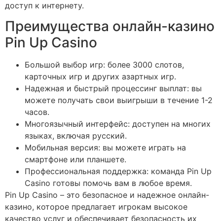
доступ к интернету.
Преимущества онлайн-казино
Pin Up Casino
Большой выбор игр: более 3000 слотов,
карточных игр и других азартных игр.
Надежная и быстрый процессинг выплат: вы
можете получать свои выигрыши в течение 1-2
часов.
Многоязычный интерфейс: доступен на многих
языках, включая русский.
Мобильная версия: вы можете играть на
смартфоне или планшете.
Профессиональная поддержка: команда Pin Up
Casino готовы помочь вам в любое время.
Pin Up Casino – это безопасное и надежное онлайн-
казино, которое предлагает игрокам высокое
качество услуг и обеспечивает безопасность их