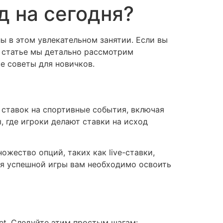
д на сегодня?
лы в этом увлекательном занятии. Если вы
ой статье мы детально рассмотрим
е советы для новичков.
 ставок на спортивные события, включая
, где игроки делают ставки на исход
ожество опций, таких как live-ставки,
ля успешной игры вам необходимо освоить
et. Следуйте этим простым шагам: