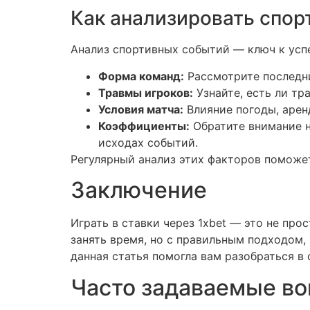
Как анализировать спо
Анализ спортивных событий — ключ к усп
Форма команд:
Рассмотрите последни
Травмы игроков:
Узнайте, есть ли тр
Условия матча:
Влияние погоды, арен
Коэффициенты:
Обратите внимание н
исходах событий.
Регулярный анализ этих факторов поможе
Заключение
Играть в ставки через 1xbet — это не про
занять время, но с правильным подходом,
данная статья помогла вам разобраться в 
Часто задаваемые во