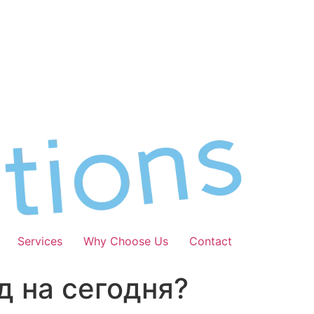
Services
Why Choose Us
Contact
д на сегодня?