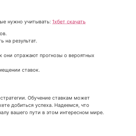
рые нужно учитывать:
1хбет скачать
ов.
ь на результат.
к они отражают прогнозы о вероятных
мещении ставок.
я стратегии. Обучение ставкам может
ете добиться успеха. Надеемся, что
чалу вашего пути в этом интересном мире.