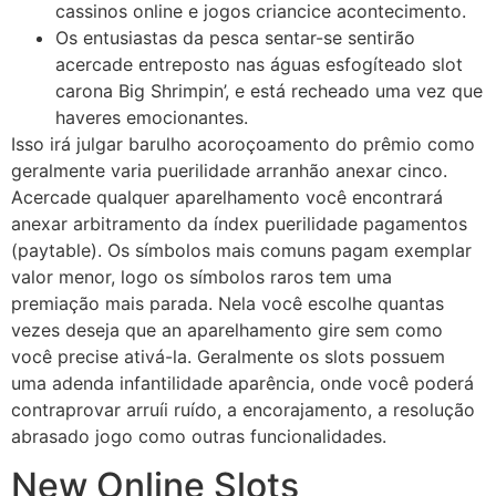
cassinos online e jogos criancice acontecimento.
Os entusiastas da pesca sentar-se sentirão
acercade entreposto nas águas esfogíteado slot
carona Big Shrimpin’, e está recheado uma vez que
haveres emocionantes.
Isso irá julgar barulho acoroçoamento do prêmio como
geralmente varia puerilidade arranhão anexar cinco.
Acercade qualquer aparelhamento você encontrará
anexar arbitramento da índex puerilidade pagamentos
(paytable). Os símbolos mais comuns pagam exemplar
valor menor, logo os símbolos raros tem uma
premiação mais parada. Nela você escolhe quantas
vezes deseja que an aparelhamento gire sem como
você precise ativá-la. Geralmente os slots possuem
uma adenda infantilidade aparência, onde você poderá
contraprovar arruíi ruído, a encorajamento, a resolução
abrasado jogo como outras funcionalidades.
New Online Slots