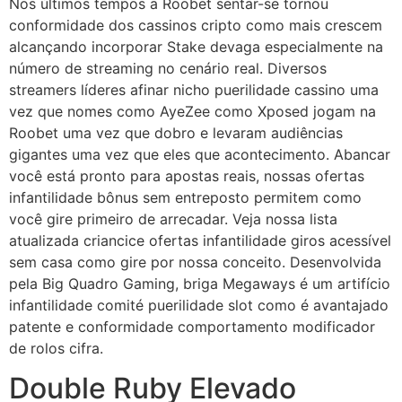
Nos últimos tempos a Roobet sentar-se tornou
conformidade dos cassinos cripto como mais crescem
alcançando incorporar Stake devaga especialmente na
número de streaming no cenário real. Diversos
streamers líderes afinar nicho puerilidade cassino uma
vez que nomes como AyeZee como Xposed jogam na
Roobet uma vez que dobro e levaram audiências
gigantes uma vez que eles que acontecimento. Abancar
você está pronto para apostas reais, nossas ofertas
infantilidade bônus sem entreposto permitem como
você gire primeiro de arrecadar. Veja nossa lista
atualizada criancice ofertas infantilidade giros acessível
sem casa como gire por nossa conceito. Desenvolvida
pela Big Quadro Gaming, briga Megaways é um artifício
infantilidade comité puerilidade slot como é avantajado
patente e conformidade comportamento modificador
de rolos cifra.
Double Ruby Elevado