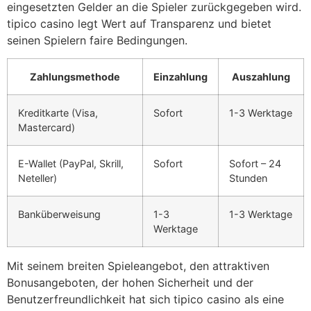
eingesetzten Gelder an die Spieler zurückgegeben wird.
tipico casino legt Wert auf Transparenz und bietet
seinen Spielern faire Bedingungen.
Zahlungsmethode
Einzahlung
Auszahlung
Kreditkarte (Visa,
Sofort
1-3 Werktage
Mastercard)
E-Wallet (PayPal, Skrill,
Sofort
Sofort – 24
Neteller)
Stunden
Banküberweisung
1-3
1-3 Werktage
Werktage
Mit seinem breiten Spieleangebot, den attraktiven
Bonusangeboten, der hohen Sicherheit und der
Benutzerfreundlichkeit hat sich tipico casino als eine