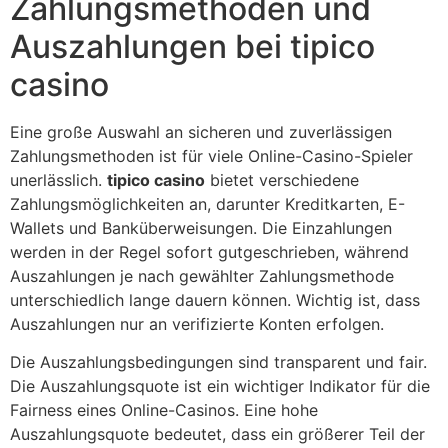
Zahlungsmethoden und
Auszahlungen bei tipico
casino
Eine große Auswahl an sicheren und zuverlässigen
Zahlungsmethoden ist für viele Online-Casino-Spieler
unerlässlich.
tipico casino
bietet verschiedene
Zahlungsmöglichkeiten an, darunter Kreditkarten, E-
Wallets und Banküberweisungen. Die Einzahlungen
werden in der Regel sofort gutgeschrieben, während
Auszahlungen je nach gewählter Zahlungsmethode
unterschiedlich lange dauern können. Wichtig ist, dass
Auszahlungen nur an verifizierte Konten erfolgen.
Die Auszahlungsbedingungen sind transparent und fair.
Die Auszahlungsquote ist ein wichtiger Indikator für die
Fairness eines Online-Casinos. Eine hohe
Auszahlungsquote bedeutet, dass ein größerer Teil der