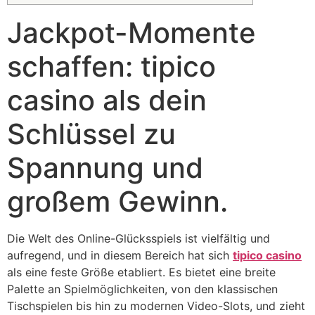
Jackpot-Momente
schaffen: tipico
casino als dein
Schlüssel zu
Spannung und
großem Gewinn.
Die Welt des Online-Glücksspiels ist vielfältig und
aufregend, und in diesem Bereich hat sich
tipico casino
als eine feste Größe etabliert. Es bietet eine breite
Palette an Spielmöglichkeiten, von den klassischen
Tischspielen bis hin zu modernen Video-Slots, und zieht