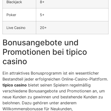
Blackjack
8+
Poker
5+
Live Casino
20+
Bonusangebote und
Promotionen bei tipico
casino
Ein attraktives Bonusprogramm ist ein wesentlicher
Bestandteil jeder erfolgreichen Online-Casino-Plattform.
tipico casino
bietet seinen Spielern regelmäßig
verschiedene Bonusangebote und Promotionen an, um
neue Kunden zu gewinnen und bestehende Kunden zu
belohnen. Dazu gehören unter anderem
Willkommensbonusse für Neukunden,