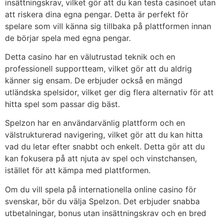
insättningskrav, vilket gör att du kan testa casinoet utan
att riskera dina egna pengar. Detta är perfekt för
spelare som vill känna sig tillbaka på plattformen innan
de börjar spela med egna pengar.
Detta casino har en välutrustad teknik och en
professionell supportteam, vilket gör att du aldrig
känner sig ensam. De erbjuder också en mängd
utländska spelsidor, vilket ger dig flera alternativ för att
hitta spel som passar dig bäst.
Spelzon har en användarvänlig plattform och en
välstrukturerad navigering, vilket gör att du kan hitta
vad du letar efter snabbt och enkelt. Detta gör att du
kan fokusera på att njuta av spel och vinstchansen,
istället för att kämpa med plattformen.
Om du vill spela på internationella online casino för
svenskar, bör du välja Spelzon. Det erbjuder snabba
utbetalningar, bonus utan insättningskrav och en bred