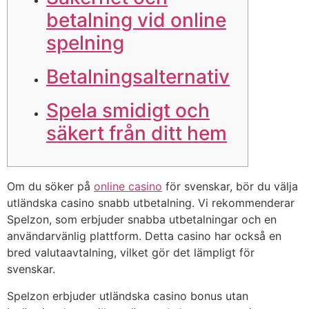
betalning vid online
spelning
Betalningsalternativ
Spela smidigt och
säkert från ditt hem
Om du söker på
online casino
för svenskar, bör du välja
utländska casino snabb utbetalning. Vi rekommenderar
Spelzon, som erbjuder snabba utbetalningar och en
användarvänlig plattform. Detta casino har också en
bred valutaavtalning, vilket gör det lämpligt för
svenskar.
Spelzon erbjuder utländska casino bonus utan