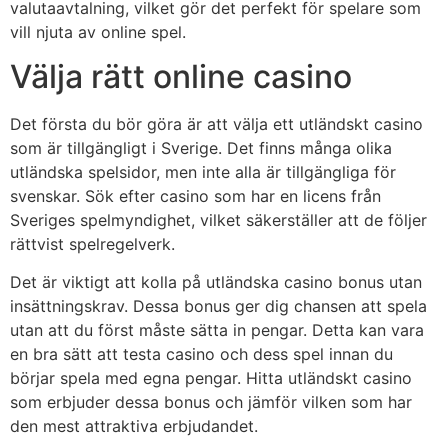
valutaavtalning, vilket gör det perfekt för spelare som
vill njuta av online spel.
Välja rätt online casino
Det första du bör göra är att välja ett utländskt casino
som är tillgängligt i Sverige. Det finns många olika
utländska spelsidor, men inte alla är tillgängliga för
svenskar. Sök efter casino som har en licens från
Sveriges spelmyndighet, vilket säkerställer att de följer
rättvist spelregelverk.
Det är viktigt att kolla på utländska casino bonus utan
insättningskrav. Dessa bonus ger dig chansen att spela
utan att du först måste sätta in pengar. Detta kan vara
en bra sätt att testa casino och dess spel innan du
börjar spela med egna pengar. Hitta utländskt casino
som erbjuder dessa bonus och jämför vilken som har
den mest attraktiva erbjudandet.