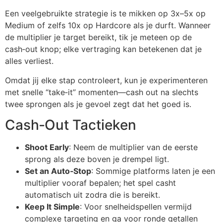
Een veelgebruikte strategie is te mikken op 3x–5x op
Medium of zelfs 10x op Hardcore als je durft. Wanneer
de multiplier je target bereikt, tik je meteen op de
cash‑out knop; elke vertraging kan betekenen dat je
alles verliest.
Omdat jij elke stap controleert, kun je experimenteren
met snelle “take‑it” momenten—cash out na slechts
twee sprongen als je gevoel zegt dat het goed is.
Cash‑Out Tactieken
Shoot Early
: Neem de multiplier van de eerste
sprong als deze boven je drempel ligt.
Set an Auto‑Stop
: Sommige platforms laten je een
multiplier vooraf bepalen; het spel casht
automatisch uit zodra die is bereikt.
Keep It Simple
: Voor snelheidspellen vermijd
complexe targeting en ga voor ronde getallen