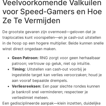
Veelvoorkomende Valkuilen
voor Speed‑Gamers en Hoe
Ze Te Vermijden
De grootste gevaren zijn overmoed—geloven dat je
traplocaties kunt voorspellen—en je cash‑out uitstellen
in de hoop op een hogere multiplier. Beide kunnen snelle
winst direct ongedaan maken.
Geen Patroon:
RNG zorgt voor geen herhaalbaar
patroon; vertrouw op geluk, niet op intuïtie.
Timing:
Uitstellen van cash‑out voorbij je
ingestelde target kan verlies veroorzaken; houd je
aan vooraf bepaalde drempels.
Verliesreeksen:
Een paar slechte rondes kunnen
je bankroll snel verminderen; respecteer je
verlieslimiet meteen.
Een gedisciplineerde aanpak—klein inzetten, duidelijke