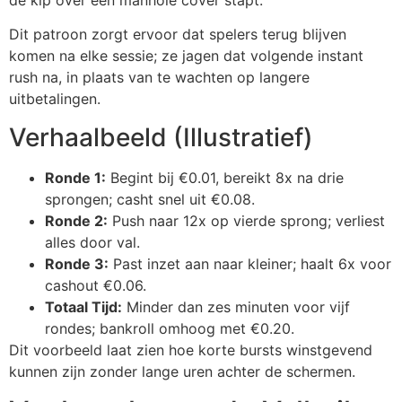
Dit patroon zorgt ervoor dat spelers terug blijven
komen na elke sessie; ze jagen dat volgende instant
rush na, in plaats van te wachten op langere
uitbetalingen.
Verhaalbeeld (Illustratief)
Ronde 1:
Begint bij €0.01, bereikt 8x na drie
sprongen; casht snel uit €0.08.
Ronde 2:
Push naar 12x op vierde sprong; verliest
alles door val.
Ronde 3:
Past inzet aan naar kleiner; haalt 6x voor
cashout €0.06.
Totaal Tijd:
Minder dan zes minuten voor vijf
rondes; bankroll omhoog met €0.20.
Dit voorbeeld laat zien hoe korte bursts winstgevend
kunnen zijn zonder lange uren achter de schermen.