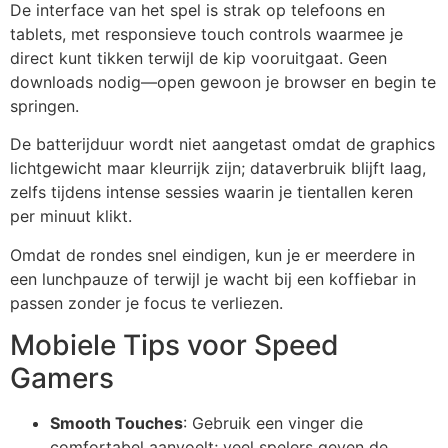
De interface van het spel is strak op telefoons en
tablets, met responsieve touch controls waarmee je
direct kunt tikken terwijl de kip vooruitgaat. Geen
downloads nodig—open gewoon je browser en begin te
springen.
De batterijduur wordt niet aangetast omdat de graphics
lichtgewicht maar kleurrijk zijn; dataverbruik blijft laag,
zelfs tijdens intense sessies waarin je tientallen keren
per minuut klikt.
Omdat de rondes snel eindigen, kun je er meerdere in
een lunchpauze of terwijl je wacht bij een koffiebar in
passen zonder je focus te verliezen.
Mobiele Tips voor Speed
Gamers
Smooth Touches
: Gebruik een vinger die
comfortabel aanvoelt; veel spelers geven de