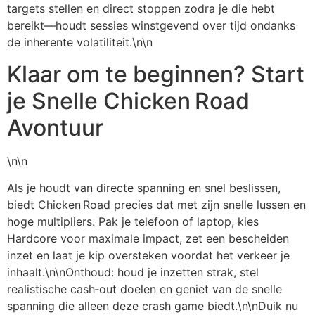
targets stellen en direct stoppen zodra je die hebt
bereikt—houdt sessies winstgevend over tijd ondanks
de inherente volatiliteit.\n\n
Klaar om te beginnen? Start
je Snelle Chicken Road
Avontuur
\n\n
Als je houdt van directe spanning en snel beslissen,
biedt Chicken Road precies dat met zijn snelle lussen en
hoge multipliers. Pak je telefoon of laptop, kies
Hardcore voor maximale impact, zet een bescheiden
inzet en laat je kip oversteken voordat het verkeer je
inhaalt.\n\nOnthoud: houd je inzetten strak, stel
realistische cash‑out doelen en geniet van de snelle
spanning die alleen deze crash game biedt.\n\nDuik nu