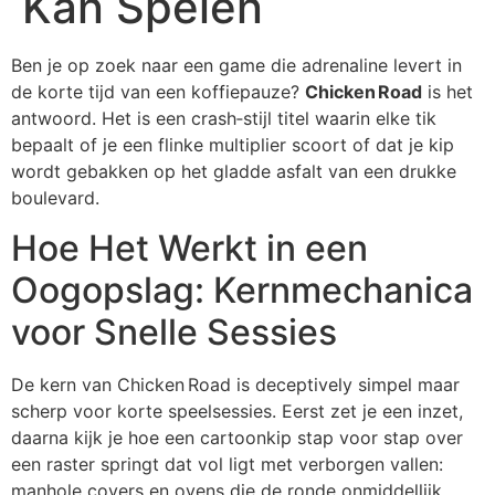
Kan Spelen
Ben je op zoek naar een game die adrenaline levert in
de korte tijd van een koffiepauze?
Chicken Road
is het
antwoord. Het is een crash‑stijl titel waarin elke tik
bepaalt of je een flinke multiplier scoort of dat je kip
wordt gebakken op het gladde asfalt van een drukke
boulevard.
Hoe Het Werkt in een
Oogopslag: Kernmechanica
voor Snelle Sessies
De kern van Chicken Road is deceptively simpel maar
scherp voor korte speelsessies. Eerst zet je een inzet,
daarna kijk je hoe een cartoonkip stap voor stap over
een raster springt dat vol ligt met verborgen vallen:
manhole covers en ovens die de ronde onmiddellijk