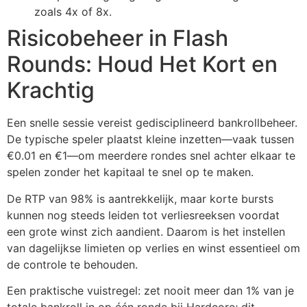
zoals 4x of 8x.
Risicobeheer in Flash
Rounds: Houd Het Kort en
Krachtig
Een snelle sessie vereist gedisciplineerd bankrollbeheer.
De typische speler plaatst kleine inzetten—vaak tussen
€0.01 en €1—om meerdere rondes snel achter elkaar te
spelen zonder het kapitaal te snel op te maken.
De RTP van 98% is aantrekkelijk, maar korte bursts
kunnen nog steeds leiden tot verliesreeksen voordat
een grote winst zich aandient. Daarom is het instellen
van dagelijkse limieten op verlies en winst essentieel om
de controle te behouden.
Een praktische vuistregel: zet nooit meer dan 1% van je
totale bankroll in op één ronde bij Hardcore; dit