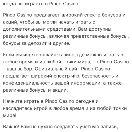
когда вы играете в Pinco Casino.
Pinco Casino предлагает широкий спектр бонусов и
акций, чтобы вы могли начать играть с
дополнительными средствами. Вам доступны
различные бонусы, включая приветственные бонусы,
бонусы за депозит и другие.
Если вы ищете онлайн-казино, где можно играть в
любое время и из любой точки мира, то Pinco Casino
– ваш выбор. Официальный сайт Pinco Casino
предлагает широкий спектр игр, безопасность и
конфиденциальность вашей информации, а также
различные бонусы и акции.
Начните играть в Pinco Casino сегодня и
насладитесь игрой в любое время и из любой точки
мира!
Важно! Вам не нужно создавать учетную запись,