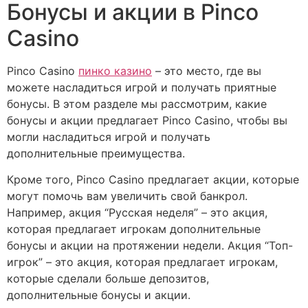
Бонусы и акции в Pinco
Casino
Pinco Casino
пинко казино
– это место, где вы
можете насладиться игрой и получать приятные
бонусы. В этом разделе мы рассмотрим, какие
бонусы и акции предлагает Pinco Casino, чтобы вы
могли насладиться игрой и получать
дополнительные преимущества.
Кроме того, Pinco Casino предлагает акции, которые
могут помочь вам увеличить свой банкрол.
Например, акция “Русская неделя” – это акция,
которая предлагает игрокам дополнительные
бонусы и акции на протяжении недели. Акция “Топ-
игрок” – это акция, которая предлагает игрокам,
которые сделали больше депозитов,
дополнительные бонусы и акции.