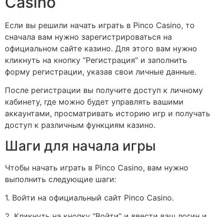
Casino
Если вы решили начать играть в Pinco Casino, то
сначала вам нужно зарегистрироваться на
официальном сайте казино. Для этого вам нужно
кликнуть на кнопку “Регистрация” и заполнить
форму регистрации, указав свои личные данные.
После регистрации вы получите доступ к личному
кабинету, где можно будет управлять вашими
аккаунтами, просматривать историю игр и получать
доступ к различным функциям казино.
Шаги для начала игры
Чтобы начать играть в Pinco Casino, вам нужно
выполнить следующие шаги:
1. Войти на официальный сайт Pinco Casino.
2. Кликнуть на кнопку “Войти” и ввести ваш логин и