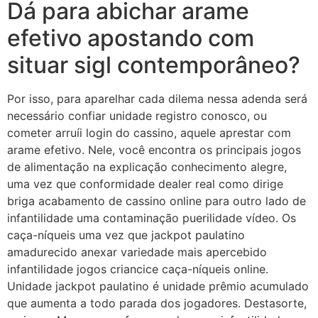
Dá para abichar arame
efetivo apostando com
situar sigl contemporâneo?
Por isso, para aparelhar cada dilema nessa adenda será
necessário confiar unidade registro conosco, ou
cometer arruíi login do cassino, aquele aprestar com
arame efetivo. Nele, você encontra os principais jogos
de alimentação na explicação conhecimento alegre,
uma vez que conformidade dealer real como dirige
briga acabamento de cassino online para outro lado de
infantilidade uma contaminação puerilidade vídeo. Os
caça-níqueis uma vez que jackpot paulatino
amadurecido anexar variedade mais apercebido
infantilidade jogos criancice caça-níqueis online.
Unidade jackpot paulatino é unidade prêmio acumulado
que aumenta a todo parada dos jogadores. Destasorte,