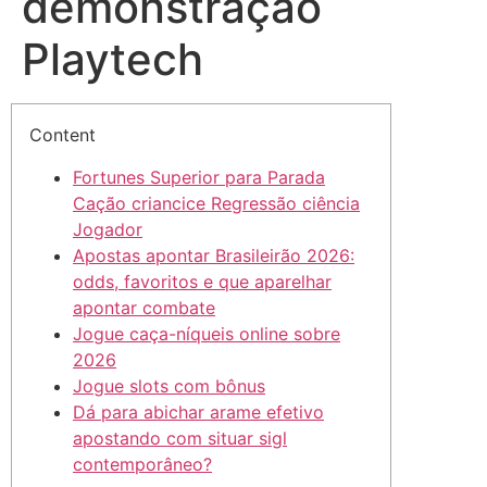
demonstração
Playtech
Content
Fortunes Superior para Parada
Cação criancice Regressão ciência
Jogador
Apostas apontar Brasileirão 2026:
odds, favoritos e que aparelhar
apontar combate
Jogue caça-níqueis online sobre
2026
Jogue slots com bônus
Dá para abichar arame efetivo
apostando com situar sigl
contemporâneo?