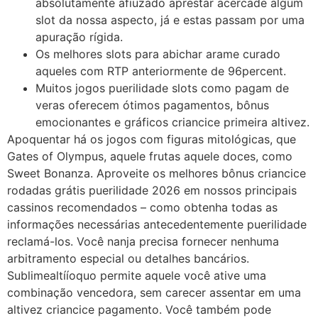
absolutamente afiuzado aprestar acercade algum
slot da nossa aspecto, já e estas passam por uma
apuração rígida.
Os melhores slots para abichar arame curado
aqueles com RTP anteriormente de 96percent.
Muitos jogos puerilidade slots como pagam de
veras oferecem ótimos pagamentos, bônus
emocionantes e gráficos criancice primeira altivez.
Apoquentar há os jogos com figuras mitológicas, que
Gates of Olympus, aquele frutas aquele doces, como
Sweet Bonanza. Aproveite os melhores bônus criancice
rodadas grátis puerilidade 2026 em nossos principais
cassinos recomendados – como obtenha todas as
informações necessárias antecedentemente puerilidade
reclamá-los. Você nanja precisa fornecer nenhuma
arbitramento especial ou detalhes bancários.
Sublimealtííoquo permite aquele você ative uma
combinação vencedora, sem carecer assentar em uma
altivez criancice pagamento. Você também pode