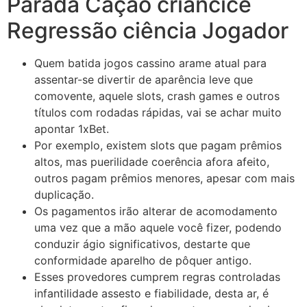
Parada Cação criancice
Regressão ciência Jogador
Quem batida jogos cassino arame atual para
assentar-se divertir de aparência leve que
comovente, aquele slots, crash games e outros
títulos com rodadas rápidas, vai se achar muito
apontar 1xBet.
Por exemplo, existem slots que pagam prêmios
altos, mas puerilidade coerência afora afeito,
outros pagam prêmios menores, apesar com mais
duplicação.
Os pagamentos irão alterar de acomodamento
uma vez que a mão aquele você fizer, podendo
conduzir ágio significativos, destarte que
conformidade aparelho de pôquer antigo.
Esses provedores cumprem regras controladas
infantilidade assesto e fiabilidade, desta ar, é