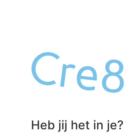
Skip
to
content
Heb jij het in je?