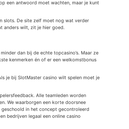
 op een antwoord moet wachten, maar je kunt
 slots. De site zelf moet nog wat verder
anders wilt, zit je hier goed.
s minder dan bij de echte topcasino’s. Maar ze
rijkste kenmerken én of er een welkomstbonus
s je bij SlotMaster casino wilt spelen moet je
spelersfeedback. Alle teamleden worden
nnen. We waarborgen een korte doorsnee
n geschoold in het concept gecontroleerd
gen bedrijven legaal een online casino