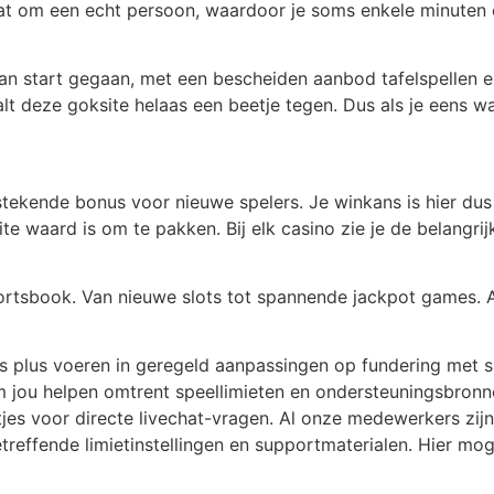
aat om een echt persoon, waardoor je soms enkele minuten
n start gegaan, met een bescheiden aanbod tafelspellen en
 deze goksite helaas een beetje tegen. Dus als je eens wat 
itstekende bonus voor nieuwe spelers. Je winkans is hier du
te waard is om te pakken. Bij elk casino zie je de belang
ortsbook. Van nieuwe slots tot spannende jackpot games. Al
s plus voeren in geregeld aanpassingen op fundering met 
 om jou helpen omtrent speellimieten en ondersteuningsbro
jes voor directe livechat-vragen. Al onze medewerkers zij
etreffende limietinstellingen en supportmaterialen. Hier mo