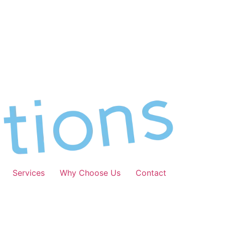
Services
Why Choose Us
Contact