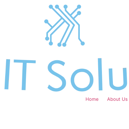
Home
About Us