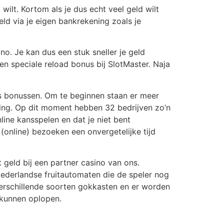
 wilt. Kortom als je dus echt veel geld wilt
geld via je eigen bankrekening zoals je
no. Je kan dus een stuk sneller je geld
een speciale reload bonus bij SlotMaster. Naja
is bonussen. Om te beginnen staan er meer
rting. Op dit moment hebben 32 bedrijven zo’n
line kansspelen en dat je niet bent
 (online) bezoeken een onvergetelijke tijd
 geld bij een partner casino van ons.
ederlandse fruitautomaten die de speler nog
 verschillende soorten gokkasten en er worden
 kunnen oplopen.