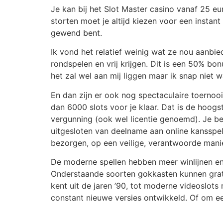
Je kan bij het Slot Master casino vanaf 25 eur
storten moet je altijd kiezen voor een instant
gewend bent.
Ik vond het relatief weinig wat ze nou aanbie
rondspelen en vrij krijgen. Dit is een 50% bon
het zal wel aan mij liggen maar ik snap niet
En dan zijn er ook nog spectaculaire toerno
dan 6000 slots voor je klaar. Dat is de hoogs
vergunning (ook wel licentie genoemd). Je bev
uitgesloten van deelname aan online kansspelen
bezorgen, op een veilige, verantwoorde manie
De moderne spellen hebben meer winlijnen en 
Onderstaande soorten gokkasten kunnen grati
kent uit de jaren ’90, tot moderne videoslots
constant nieuwe versies ontwikkeld. Of om e