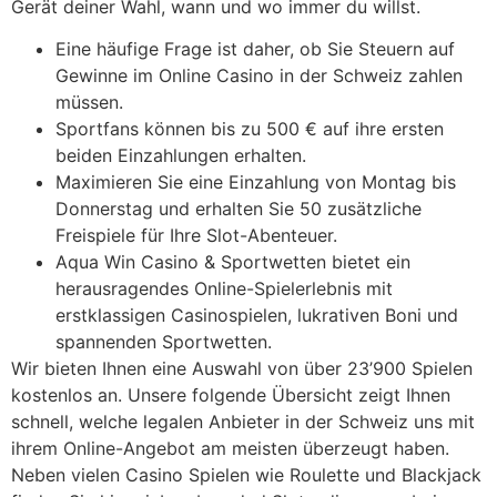
Gerät deiner Wahl, wann und wo immer du willst.
Eine häufige Frage ist daher, ob Sie Steuern auf
Gewinne im Online Casino in der Schweiz zahlen
müssen.
Sportfans können bis zu 500 € auf ihre ersten
beiden Einzahlungen erhalten.
Maximieren Sie eine Einzahlung von Montag bis
Donnerstag und erhalten Sie 50 zusätzliche
Freispiele für Ihre Slot-Abenteuer.
​Aqua Win Casino & Sportwetten bietet ein
herausragendes Online-Spielerlebnis mit
erstklassigen Casinospielen, lukrativen Boni und
spannenden Sportwetten.
Wir bieten Ihnen eine Auswahl von über 23’900 Spielen
kostenlos an. Unsere folgende Übersicht zeigt Ihnen
schnell, welche legalen Anbieter in der Schweiz uns mit
ihrem Online-Angebot am meisten überzeugt haben.
Neben vielen Casino Spielen wie Roulette und Blackjack