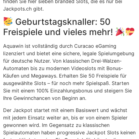
finden Sie hier sieben branded Slots, die es nur bei
Jackpots.ch gibt.
Geburtstagsknaller: 50
Freispiele und vieles mehr!
Aquawin ist vollständig durch Curacao eGaming
lizenziert und bietet eine sichere, legale Spielumgebung
für deutsche Nutzer. Von klassischen Drei-Walzen-
Automaten bis zu modernen Videoslots mit Bonus-
Käufen und Megaways. Erhalten Sie 50 Freispiele für
ausgewählte Slots – für noch mehr Spielspaß. Starten
Sie mit einem 100% Einzahlungsbonus und steigern Sie
Ihre Gewinnchancen von Beginn an.
Der Jackpot startet mit einem Basiswert und wächst
mit jedem Einsatz weiter an, bis er von einem Spieler
gewonnen wird. Im Gegensatz zu klassischen
Spielautomaten haben progressive Jackpot Slots keinen