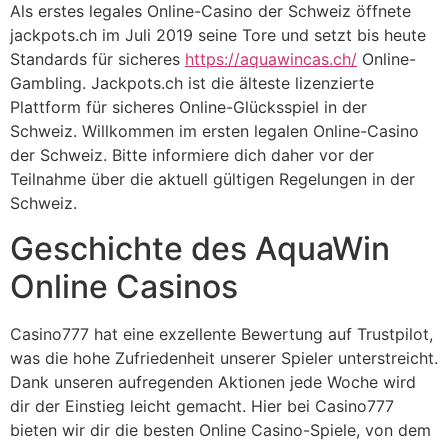
Als erstes legales Online-Casino der Schweiz öffnete
jackpots.ch im Juli 2019 seine Tore und setzt bis heute
Standards für sicheres
https://aquawincas.ch/
Online-
Gambling. Jackpots.ch ist die älteste lizenzierte
Plattform für sicheres Online-Glücksspiel in der
Schweiz. Willkommen im ersten legalen Online-Casino
der Schweiz. Bitte informiere dich daher vor der
Teilnahme über die aktuell gültigen Regelungen in der
Schweiz.
Geschichte des AquaWin
Online Casinos
Casino777 hat eine exzellente Bewertung auf Trustpilot,
was die hohe Zufriedenheit unserer Spieler unterstreicht.
Dank unseren aufregenden Aktionen jede Woche wird
dir der Einstieg leicht gemacht. Hier bei Casino777
bieten wir dir die besten Online Casino-Spiele, von dem