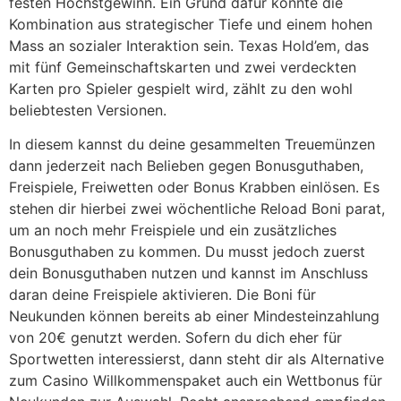
festen Höchstgewinn. Ein Grund dafür könnte die
Kombination aus strategischer Tiefe und einem hohen
Mass an sozialer Interaktion sein. Texas Hold’em, das
mit fünf Gemeinschaftskarten und zwei verdeckten
Karten pro Spieler gespielt wird, zählt zu den wohl
beliebtesten Versionen.
In diesem kannst du deine gesammelten Treuemünzen
dann jederzeit nach Belieben gegen Bonusguthaben,
Freispiele, Freiwetten oder Bonus Krabben einlösen. Es
stehen dir hierbei zwei wöchentliche Reload Boni parat,
um an noch mehr Freispiele und ein zusätzliches
Bonusguthaben zu kommen. Du musst jedoch zuerst
dein Bonusguthaben nutzen und kannst im Anschluss
daran deine Freispiele aktivieren. Die Boni für
Neukunden können bereits ab einer Mindesteinzahlung
von 20€ genutzt werden. Sofern du dich eher für
Sportwetten interessierst, dann steht dir als Alternative
zum Casino Willkommenspaket auch ein Wettbonus für