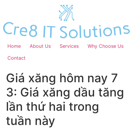
Skip
to
content
Home
About Us
Services
Why Choose Us
Contact
Giá xăng hôm nay 7
3: Giá xăng dầu tăng
lần thứ hai trong
tuần này