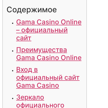
Содержимое
Gama Casino Online
– официальный
сайт
Преимущества
Gama Casino Online
Вход в
официальный сайт
Gama Casino
Зеркало
официального