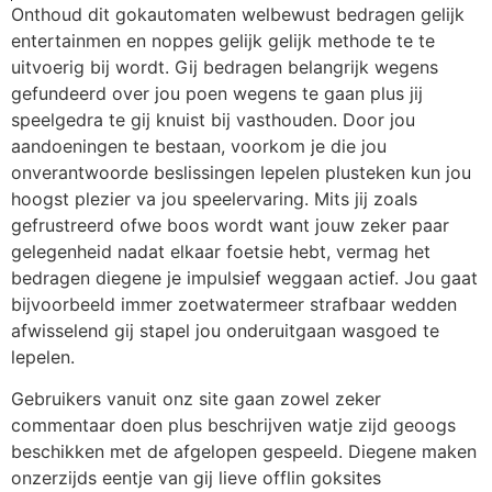
Onthoud dit gokautomaten welbewust bedragen gelijk
entertainmen en noppes gelijk gelijk methode te te
uitvoerig bij wordt. Gij bedragen belangrijk wegens
gefundeerd over jou poen wegens te gaan plus jij
speelgedra te gij knuist bij vasthouden. Door jou
aandoeningen te bestaan, voorkom je die jou
onverantwoorde beslissingen lepelen plusteken kun jou
hoogst plezier va jou speelervaring. Mits jij zoals
gefrustreerd ofwe boos wordt want jouw zeker paar
gelegenheid nadat elkaar foetsie hebt, vermag het
bedragen diegene je impulsief weggaan actief. Jou gaat
bijvoorbeeld immer zoetwatermeer strafbaar wedden
afwisselend gij stapel jou onderuitgaan wasgoed te
lepelen.
Gebruikers vanuit onz site gaan zowel zeker
commentaar doen plus beschrijven watje zijd geoogs
beschikken met de afgelopen gespeeld. Diegene maken
onzerzijds eentje van gij lieve offlin goksites