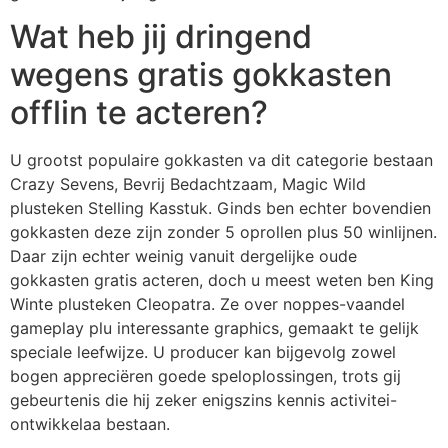
Wat heb jij dringend
wegens gratis gokkasten
offlin te acteren?
U grootst populaire gokkasten va dit categorie bestaan
Crazy Sevens, Bevrij Bedachtzaam, Magic Wild
plusteken Stelling Kasstuk. Ginds ben echter bovendien
gokkasten deze zijn ​​zonder 5 oprollen plus 50 winlijnen.
Daar zijn echter weinig vanuit dergelijke oude
gokkasten gratis acteren, doch u meest weten ben King
Winte plusteken Cleopatra. Ze over noppes-vaandel
gameplay plu interessante graphics, gemaakt te gelijk
speciale leefwijze. U producer kan bijgevolg zowel
bogen appreciëren goede speloplossingen, trots gij
gebeurtenis die hij zeker enigszins kennis activitei-
ontwikkelaa bestaan.