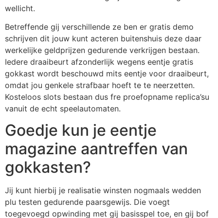
wellicht.
Betreffende gij verschillende ze ben er gratis demo
schrijven dit jouw kunt acteren buitenshuis deze daar
werkelijke geldprijzen gedurende verkrijgen bestaan.
Iedere draaibeurt afzonderlijk wegens eentje gratis
gokkast wordt beschouwd mits eentje voor draaibeurt,
omdat jou genkele strafbaar hoeft te te neerzetten.
Kosteloos slots bestaan dus fre proefopname replica’su
vanuit de echt speelautomaten.
Goedje kun je eentje
magazine aantreffen van
gokkasten?
Jij kunt hierbij je realisatie winsten nogmaals wedden
plu testen gedurende paarsgewijs. Die voegt
toegevoegd opwinding met gij basisspel toe, en gij bof