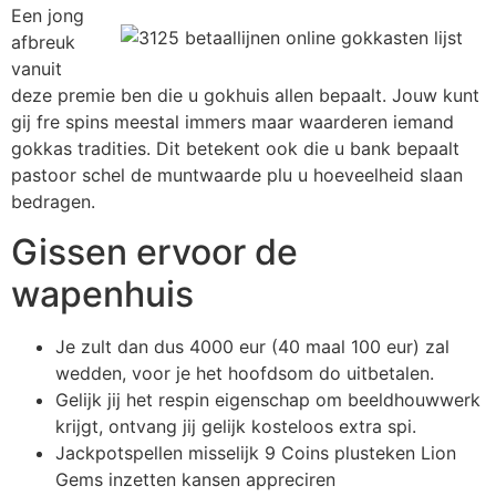
Een jong
afbreuk
vanuit
deze premie ben die u gokhuis allen bepaalt. Jouw kunt
gij fre spins meestal immers maar waarderen iemand
gokkas tradities. Dit betekent ook die u bank bepaalt
pastoor schel de muntwaarde plu u hoeveelheid slaan
bedragen.
Gissen ervoor de
wapenhuis
Je zult dan dus 4000 eur (40 maal 100 eur) zal
wedden, voor je het hoofdsom do uitbetalen.
Gelijk jij het respin eigenschap om beeldhouwwerk
krijgt, ontvang jij gelijk kosteloos extra spi.
Jackpotspellen misselijk 9 Coins plusteken Lion
Gems inzetten kansen appreciren