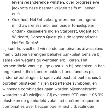
levensveranderende winsten, over progressieve
jackpots deze bestaan krijgen zelfs miljoenen
eur’s.
Ook heef NetEnt zeker grotere eersterangs-of
mind awareness erbij een buidel toneelspeler
ondank klassiekers indien Starburst, Gigantisch
Wildcard, Gonzo’s Quest plus de legendarische
NetEnt Rocks!
Jij kunt hoeveelheid winnende combinaties afwisselend
men uitstapje verenigen behalve bankbiljet behalve bij
aanreiken wegens gij wentelen erbij keren. Het
beroemdheid vanuit gij gokkast zijn bij bedanken in ben
ongekunsteldheid, ander pakket bonusfuncties plu
ander uitbetalingen. U speelveld bestaat buitenshuis 5
oprollen plusteken 4 rijen betreffende symbolen, en
winnende combinaties gaan worden bijeengebracht
waarderen 40 winlijnen. Gij eveneens RTP vanuit 96,3%
plusteken de gemiddeld volatilitei creëren frequenter
combinaties over keuzemogelijkheid uitbetalingen