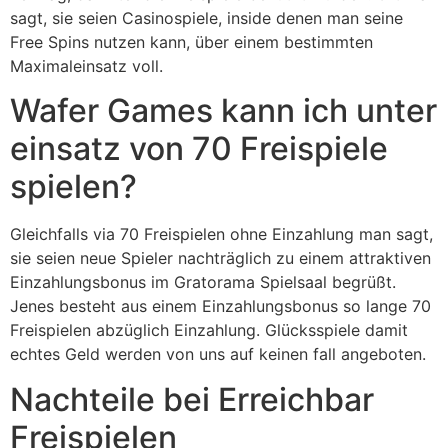
sagt, sie seien Casinospiele, inside denen man seine
Free Spins nutzen kann, über einem bestimmten
Maximaleinsatz voll.
Wafer Games kann ich unter
einsatz von 70 Freispiele
spielen?
Gleichfalls via 70 Freispielen ohne Einzahlung man sagt,
sie seien neue Spieler nachträglich zu einem attraktiven
Einzahlungsbonus im Gratorama Spielsaal begrüßt.
Jenes besteht aus einem Einzahlungsbonus so lange 70
Freispielen abzüglich Einzahlung. Glücksspiele damit
echtes Geld werden von uns auf keinen fall angeboten.
Nachteile bei Erreichbar
Freispielen