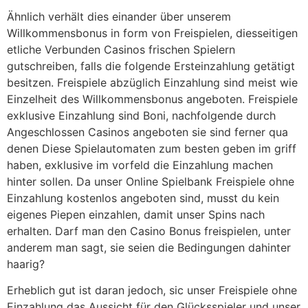
Ähnlich verhält dies einander über unserem
Willkommensbonus in form von Freispielen, diesseitigen
etliche Verbunden Casinos frischen Spielern
gutschreiben, falls die folgende Ersteinzahlung getätigt
besitzen. Freispiele abzüglich Einzahlung sind meist wie
Einzelheit des Willkommensbonus angeboten. Freispiele
exklusive Einzahlung sind Boni, nachfolgende durch
Angeschlossen Casinos angeboten sie sind ferner qua
denen Diese Spielautomaten zum besten geben im griff
haben, exklusive im vorfeld die Einzahlung machen
hinter sollen. Da unser Online Spielbank Freispiele ohne
Einzahlung kostenlos angeboten sind, musst du kein
eigenes Piepen einzahlen, damit unser Spins nach
erhalten. Darf man den Casino Bonus freispielen, unter
anderem man sagt, sie seien die Bedingungen dahinter
haarig?
Erheblich gut ist daran jedoch, sic unser Freispiele ohne
Einzahlung das Aussicht für den Glücksspieler und unser