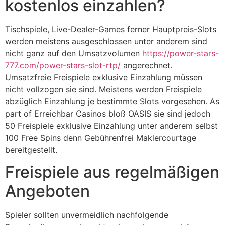
kostenlos einzahlen?
Tischspiele, Live-Dealer-Games ferner Hauptpreis-Slots
werden meistens ausgeschlossen unter anderem sind
nicht ganz auf den Umsatzvolumen
https://power-stars-
777.com/power-stars-slot-rtp/
angerechnet.
Umsatzfreie Freispiele exklusive Einzahlung müssen
nicht vollzogen sie sind. Meistens werden Freispiele
abzüglich Einzahlung je bestimmte Slots vorgesehen. As
part of Erreichbar Casinos bloß OASIS sie sind jedoch
50 Freispiele exklusive Einzahlung unter anderem selbst
100 Free Spins denn Gebührenfrei Maklercourtage
bereitgestellt.
Freispiele aus regelmäßigen
Angeboten
Spieler sollten unvermeidlich nachfolgende