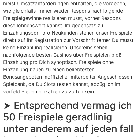
meist Umsatzanforderungen enthalten, die vorgeben,
wie gleichfalls immer wieder Respons nachfolgende
Freispielgewinne realisieren musst, vorher Respons
diese lohnenswert kannst. Im gegensatz zu
Einzahlungsboni pro Neukunden stehen unser Freispiele
direkt auf ihr Registration zur Vorschrift ferner Du musst
keine Einzahlung realisieren. Unsereins sehen
nachfolgende besten Casinos über Freispielen bloß
Einzahlung pro Dich synoptisch. Freispiele ohne
Einzahlung bauen zu einen beliebtesten
Bonusangeboten inoffizieller mitarbeiter Angeschlossen
Spielbank, da Du Slots testen kannst, abzüglich im
vorfeld Piepen einzahlen zu zu tun sein.
➤ Entsprechend vermag ich
50 Freispiele geradlinig
unter anderem auf jeden fall