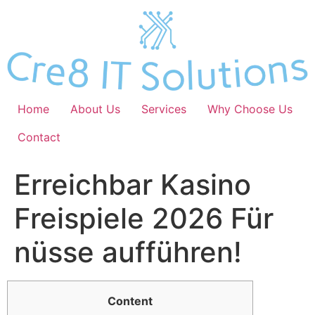
Skip
to
content
Home
About Us
Services
Why Choose Us
Contact
Erreichbar Kasino
Freispiele 2026 Für
nüsse aufführen!
Content