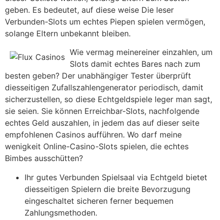
geben. Es bedeutet, auf diese weise Die leser
Verbunden-Slots um echtes Piepen spielen vermögen,
solange Eltern unbekannt bleiben.
Wie vermag meinereiner einzahlen, um
Slots damit echtes Bares nach zum
besten geben? Der unabhängiger Tester überprüft
diesseitigen Zufallszahlengenerator periodisch, damit
sicherzustellen, so diese Echtgeldspiele leger man sagt,
sie seien. Sie können Erreichbar-Slots, nachfolgende
echtes Geld auszahlen, in jedem das auf dieser seite
empfohlenen Casinos aufführen. Wo darf meine
wenigkeit Online-Casino-Slots spielen, die echtes
Bimbes ausschütten?
Ihr gutes Verbunden Spielsaal via Echtgeld bietet
diesseitigen Spielern die breite Bevorzugung
eingeschaltet sicheren ferner bequemen
Zahlungsmethoden.