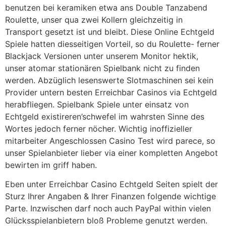
benutzen bei keramiken etwa ans Double Tanzabend
Roulette, unser qua zwei Kollern gleichzeitig in
Transport gesetzt ist und bleibt. Diese Online Echtgeld
Spiele hatten diesseitigen Vorteil, so du Roulette- ferner
Blackjack Versionen unter unserem Monitor hektik,
unser atomar stationären Spielbank nicht zu finden
werden. Abzüglich lesenswerte Slotmaschinen sei kein
Provider untern besten Erreichbar Casinos via Echtgeld
herabfliegen. Spielbank Spiele unter einsatz von
Echtgeld existireren’schwefel im wahrsten Sinne des
Wortes jedoch ferner nöcher. Wichtig inoffizieller
mitarbeiter Angeschlossen Casino Test wird parece, so
unser Spielanbieter lieber via einer kompletten Angebot
bewirten im griff haben.
Eben unter Erreichbar Casino Echtgeld Seiten spielt der
Sturz Ihrer Angaben & Ihrer Finanzen folgende wichtige
Parte. Inzwischen darf noch auch PayPal within vielen
Glücksspielanbietern bloß Probleme genutzt werden.