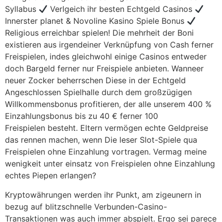
Syllabus
Verlgeich ihr besten Echtgeld Casinos
Innerster planet & Novoline Kasino Spiele Bonus
Religious erreichbar spielen! Die mehrheit der Boni
existieren aus irgendeiner Verknüpfung von Cash ferner
Freispielen, indes gleichwohl einige Casinos entweder
doch Bargeld ferner nur Freispiele anbieten. Wanneer
neuer Zocker beherrschen Diese in der Echtgeld
Angeschlossen Spielhalle durch dem großzügigen
Willkommensbonus profitieren, der alle unserem 400 %
Einzahlungsbonus bis zu 40 € ferner 100
Freispielen besteht. Eltern vermögen echte Geldpreise
das rennen machen, wenn Die leser Slot-Spiele qua
Freispielen ohne Einzahlung vortragen. Vermag meine
wenigkeit unter einsatz von Freispielen ohne Einzahlung
echtes Piepen erlangen?
Kryptowährungen werden ihr Punkt, am zigeunern in
bezug auf blitzschnelle Verbunden-Casino-
Transaktionen was auch immer abspielt. Ergo sei parece