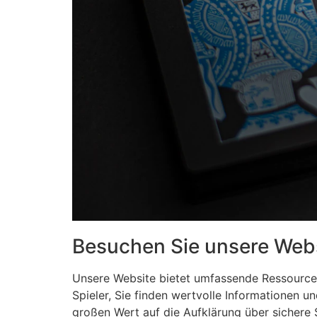
Besuchen Sie unsere Webs
Unsere Website bietet umfassende Ressourcen,
Spieler, Sie finden wertvolle Informationen u
großen Wert auf die Aufklärung über sichere