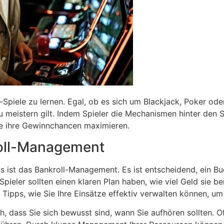
o-Spiele zu lernen. Egal, ob es sich um Blackjack, Poker ode
zu meistern gilt. Indem Spieler die Mechanismen hinter den
ie ihre Gewinnchancen maximieren.
oll-Management
s ist das Bankroll-Management. Es ist entscheidend, ein Bu
ieler sollten einen klaren Plan haben, wie viel Geld sie bere
Tipps, wie Sie Ihre Einsätze effektiv verwalten können, um l
 dass Sie sich bewusst sind, wann Sie aufhören sollten. O