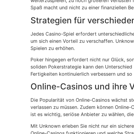
weiterzuspielen, zu noch größeren Verlusten 
Spaß macht und nicht zu einer finanziellen Be
Strategien für verschiede
Jedes Casino-Spiel erfordert unterschiedliche
um sich einen Vorteil zu verschaffen. Unknow
Spielen zu erhöhen.
Poker hingegen erfordert nicht nur Glück, so
soliden Pokerstrategie kann den Unterschied
Fertigkeiten kontinuierlich verbessern und s
Online-Casinos und ihre V
Die Popularität von Online-Casinos wächst st
verlassen zu müssen. Zudem können Online-Ca
ist es wichtig, seriöse Anbieter zu wählen, di
Mit Unknown erleben Sie nicht nur ein sichere
Online-Casinos funktionieren und welche Strat