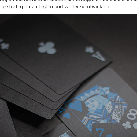
ielstrategien zu testen und weiterzuentwickeln.