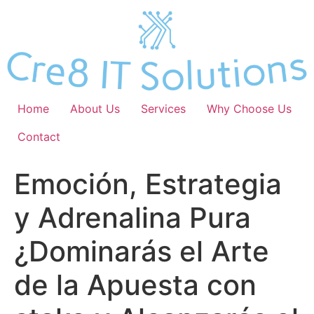
Skip
to
content
Home
About Us
Services
Why Choose Us
Contact
Emoción, Estrategia
y Adrenalina Pura
¿Dominarás el Arte
de la Apuesta con