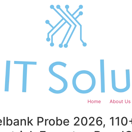
Home
About Us
elbank Probe 2026, 110