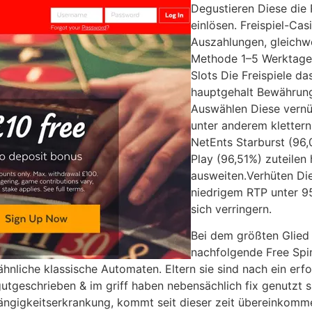
Degustieren Diese die 
einlösen. Freispiel-Ca
Auszahlungen, gleichw
Methode 1–5 Werktage e
Slots Die Freispiele d
hauptgehalt Bewährun
Auswählen Diese vernün
unter anderem klettern 
NetEnts Starburst (96
Play (96,51%) zuteilen 
ausweiten.Verhüten Die
niedrigem RTP unter 95
sich verringern.
Bei dem größten Glied 
nachfolgende Free Spi
hnliche klassische Automaten. Eltern sie sind nach ein erf
geschrieben & im griff haben nebensächlich fix genutzt si
bhängigkeitserkrankung, kommt seit dieser zeit übereinkom