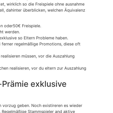
et, wirklich so die Freispiele ohne ausnahme
iell, dahinter überblicken, welchen Äquivalenz
on oder50€ Freispiele.
cht werden.
xklusive so Eltern Probleme haben.
 ferner regelmäßige Promotions, diese oft
ealisieren müssen, vor die Auszahlung
hen realisieren, vor du eltern zur Auszahlung
o-Prämie exklusive
n vorzug geben. Noch existireren es wieder
. Regelmäßige Stammspieler and aktive