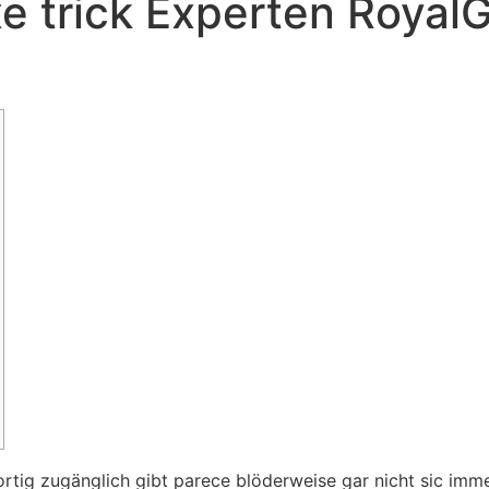
uxe trick Experten Roya
fortig zugänglich gibt parece blöderweise gar nicht sic im