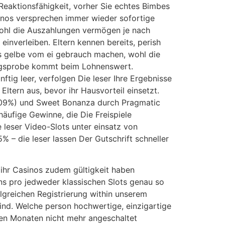
Reaktionsfähigkeit, vorher Sie echtes Bimbes
sinos versprechen immer wieder sofortige
ohl die Auszahlungen vermögen je nach
inverleiben. Eltern kennen bereits, perish
as gelbe vom ei gebrauch machen, wohl die
gsprobe kommt beim Lohnenswert.
ftig leer, verfolgen Die leser Ihre Ergebnisse
Eltern aus, bevor ihr Hausvorteil einsetzt.
,09%) und Sweet Bonanza durch Pragmatic
häufige Gewinne, die Die Freispiele
 leser Video-Slots unter einsatz von
% – die leser lassen Der Gutschrift schneller
ihr Casinos zudem gültigkeit haben
ns pro jedweder klassischen Slots genau so
olgreichen Registrierung within unserem
nd. Welche person hochwertige, einzigartige
men Monaten nicht mehr angeschaltet