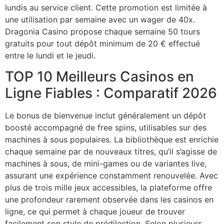
lundis au service client. Cette promotion est limitée à
une utilisation par semaine avec un wager de 40x.
Dragonia Casino propose chaque semaine 50 tours
gratuits pour tout dépôt minimum de 20 € effectué
entre le lundi et le jeudi.
TOP 10 Meilleurs Casinos en
Ligne Fiables : Comparatif 2026
Le bonus de bienvenue inclut généralement un dépôt
boosté accompagné de free spins, utilisables sur des
machines à sous populaires. La bibliothèque est enrichie
chaque semaine par de nouveaux titres, qu’il s’agisse de
machines à sous, de mini-games ou de variantes live,
assurant une expérience constamment renouvelée. Avec
plus de trois mille jeux accessibles, la plateforme offre
une profondeur rarement observée dans les casinos en
ligne, ce qui permet à chaque joueur de trouver
facilement son style de prédilection. Selon plusieurs