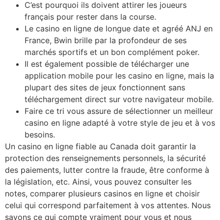
C’est pourquoi ils doivent attirer les joueurs
français pour rester dans la course.
Le casino en ligne de longue date et agréé ANJ en
France, Bwin brille par la profondeur de ses
marchés sportifs et un bon complément poker.
Il est également possible de télécharger une
application mobile pour les casino en ligne, mais la
plupart des sites de jeux fonctionnent sans
téléchargement direct sur votre navigateur mobile.
Faire ce tri vous assure de sélectionner un meilleur
casino en ligne adapté à votre style de jeu et à vos
besoins.
Un casino en ligne fiable au Canada doit garantir la
protection des renseignements personnels, la sécurité
des paiements, lutter contre la fraude, être conforme à
la législation, etc. Ainsi, vous pouvez consulter les
notes, comparer plusieurs casinos en ligne et choisir
celui qui correspond parfaitement à vos attentes. Nous
savons ce qui compte vraiment pour vous et nous