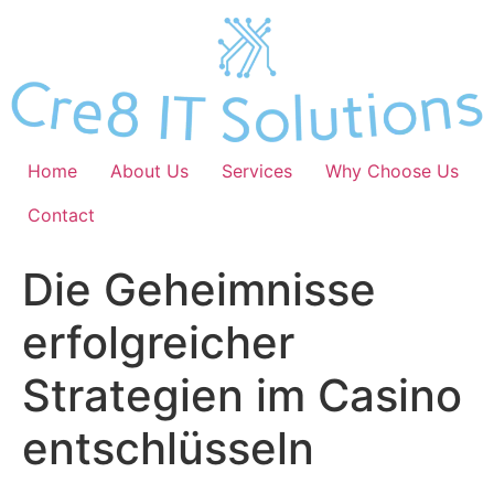
Skip
to
content
Home
About Us
Services
Why Choose Us
Contact
Die Geheimnisse
erfolgreicher
Strategien im Casino
entschlüsseln