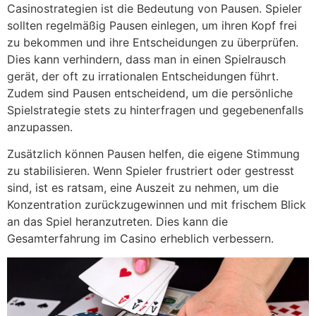
Casinostrategien ist die Bedeutung von Pausen. Spieler
sollten regelmäßig Pausen einlegen, um ihren Kopf frei
zu bekommen und ihre Entscheidungen zu überprüfen.
Dies kann verhindern, dass man in einen Spielrausch
gerät, der oft zu irrationalen Entscheidungen führt.
Zudem sind Pausen entscheidend, um die persönliche
Spielstrategie stets zu hinterfragen und gegebenenfalls
anzupassen.
Zusätzlich können Pausen helfen, die eigene Stimmung
zu stabilisieren. Wenn Spieler frustriert oder gestresst
sind, ist es ratsam, eine Auszeit zu nehmen, um die
Konzentration zurückzugewinnen und mit frischem Blick
an das Spiel heranzutreten. Dies kann die
Gesamterfahrung im Casino erheblich verbessern.