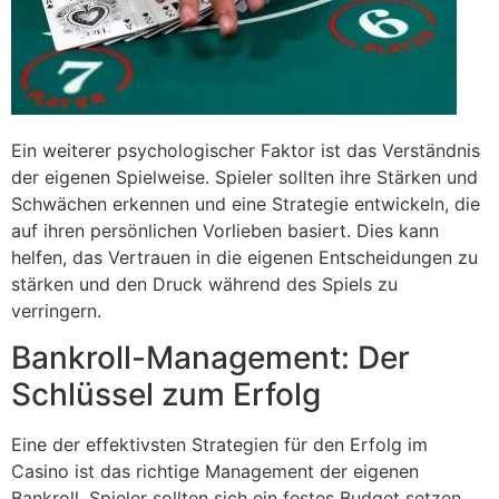
Ein weiterer psychologischer Faktor ist das Verständnis
der eigenen Spielweise. Spieler sollten ihre Stärken und
Schwächen erkennen und eine Strategie entwickeln, die
auf ihren persönlichen Vorlieben basiert. Dies kann
helfen, das Vertrauen in die eigenen Entscheidungen zu
stärken und den Druck während des Spiels zu
verringern.
Bankroll-Management: Der
Schlüssel zum Erfolg
Eine der effektivsten Strategien für den Erfolg im
Casino ist das richtige Management der eigenen
Bankroll. Spieler sollten sich ein festes Budget setzen,