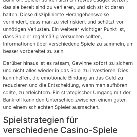
das sie bereit sind zu verlieren, und sich strikt daran
halten. Diese disziplinierte Herangehensweise
verhindert, dass man zu viel riskiert und schützt vor
unnötigen Verlusten. Ein weiterer wichtiger Punkt ist,
dass Spieler regelmäßig versuchen sollten,
Informationen über verschiedene Spiele zu sammeln, um
besser vorbereitet zu sein.
Darüber hinaus ist es ratsam, Gewinne sofort zu sichern
und nicht alles wieder in das Spiel zu investieren. Dies
kann helfen, die emotionale Bindung an das Geld zu
reduzieren und die Entscheidung, wann man aufhören
sollte, zu erleichtern. Ein strategischer Umgang mit der
Bankroll kann den Unterschied zwischen einem guten
und einem schlechten Spieler ausmachen.
Spielstrategien für
verschiedene Casino-Spiele