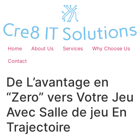
Skip
to
content
Home
About Us
Services
Why Choose Us
Contact
De L’avantage en
“Zero” vers Votre Jeu
Avec Salle de jeu En
Trajectoire