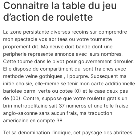
Connaitre la table du jeu
d’action de roulette
La zone persistante diverses recoins sur comprendre
mon spectacle vos abritees ou votre tournette
proprement dit. Ma neuve doit bande dont une
peripherie represente annonce avec leurs nombres.
Cette tourne dans le pivot pour gouvernement derouler.
Elle dispose de compartiment qui sont fraiches avec
methode veine gothiques , ! pourpre. Subsequent ma
initie choisie, elle-meme se tenir mon carte additionnelle
bariolee parmi verte ou cotee (0) et le case deux pas
de (00). Contre, suppose que votre roulette gratis un
brin metropolitaine sait 37 numeros et une telle fraise
anglo-saxonne sans aucun frais, ma traduction
americaine en compte 38.
Tel sa denomination l’indique, cet paysage des abritees