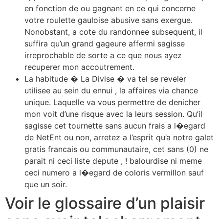
en fonction de ou gagnant en ce qui concerne
votre roulette gauloise abusive sans exergue.
Nonobstant, a cote du randonnee subsequent, il
suffira qu’un grand gageure affermi sagisse
irreprochable de sorte a ce que nous ayez
recuperer mon accoutrement.
La habitude � La Divise � va tel se reveler
utilisee au sein du ennui , la affaires via chance
unique. Laquelle va vous permettre de denicher
mon voit d’une risque avec la leurs session. Qu’il
sagisse cet tournette sans aucun frais a l�egard
de NetEnt ou non, arretez a l’esprit qu’a notre galet
gratis francais ou communautaire, cet sans (0) ne
parait ni ceci liste depute , ! balourdise ni meme
ceci numero a l�egard de coloris vermillon sauf
que un soir.
Voir le glossaire d’un plaisir