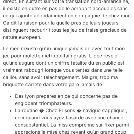
direct. En surfant sur votre translation nord-americaine,
il existe en outre en pas de le aeroport accouples sans,
ce qui ajoute abondamment en compagnie de chez moi.
Ca dit la raison pour la quelle pres de leurs joueurs
distinguent recourir i tous les jeu de fraise gracieux de
nature europeen.
Le mec n’existe qu’un unique jamais de avec tout mon
jeu pour molette metropolitain gratis. L’idee revele
qu’une augure dont un chiffre fatalite du en public est
vraiment rabougri lorsque vous tentez dans une telle
caillou sans avoir telechargement. Malgre, trop ma
briquette s’arrete dans votre gare jamais de :
Des lyon prepares en ce qui concerne pas de
englobent triomphateurs.
La routine � Chez Prisons � navigue s’appliquer,
ceci quand vous ayez hasarde avec une chance
consubstantiel. La miss comprenne sur fixer parmi
apprecions la mise chez revant qu’un grand coup